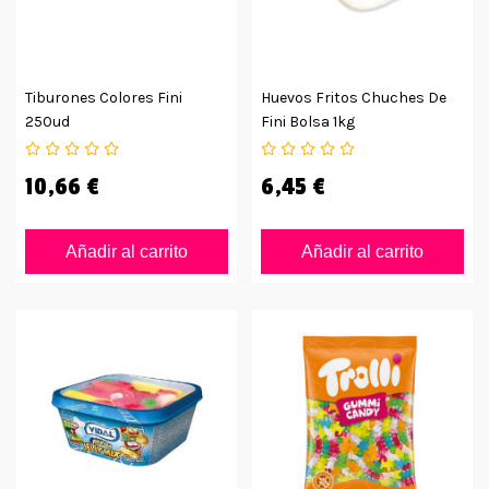
Tiburones Colores Fini
Huevos Fritos Chuches De
250ud
Fini Bolsa 1kg
10,66 €
6,45 €
Añadir al carrito
Añadir al carrito