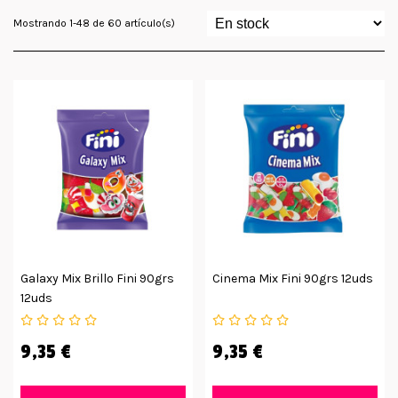
Mostrando 1-48 de 60 artículo(s)
Galaxy Mix Brillo Fini 90grs
Cinema Mix Fini 90grs 12uds
12uds
9,35 €
9,35 €