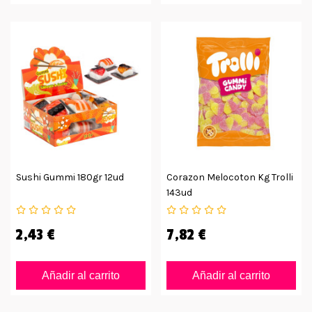
Sushi Gummi 180gr 12ud
Corazon Melocoton Kg Trolli
143ud
2,43 €
7,82 €
Añadir al carrito
Añadir al carrito