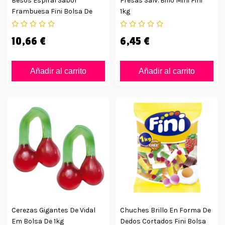
Besos Espiral Sabor
Fresas Salv. Billo Mini Fini
Frambuesa Fini Bolsa De
1kg
250ud
10,66 €
6,45 €
Añadir al carrito
Añadir al carrito
Cerezas Gigantes De Vidal
Chuches Brillo En Forma De
Em Bolsa De 1kg
Dedos Cortados Fini Bolsa