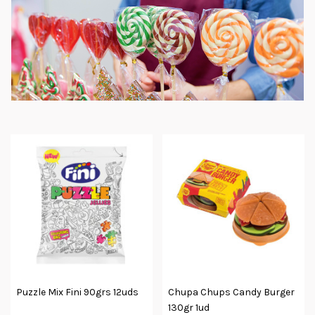
Puzzle Mix Fini 90grs 12uds
Chupa Chups Candy Burger
130gr 1ud