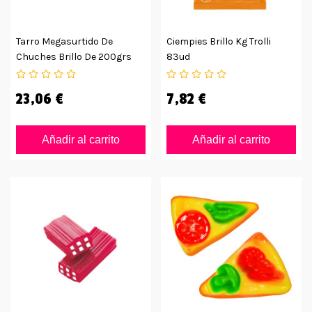
Tarro Megasurtido De
Ciempies Brillo Kg Trolli
Chuches Brillo De 200grs
83ud
12uds
23,06 €
7,82 €
Añadir al carrito
Añadir al carrito