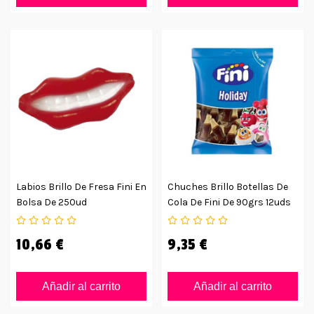
Labios Brillo De Fresa Fini En
Chuches Brillo Botellas De
Bolsa De 250ud
Cola De Fini De 90grs 12uds
10,66 €
9,35 €
Añadir al carrito
Añadir al carrito