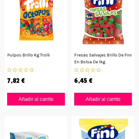
Pulpos Brillo Kg Trolli
Fresas Salvajes Brillo De Fini
En Bolsa De 1kg
7,82 €
6,45 €
Añadir al carrito
Añadir al carrito