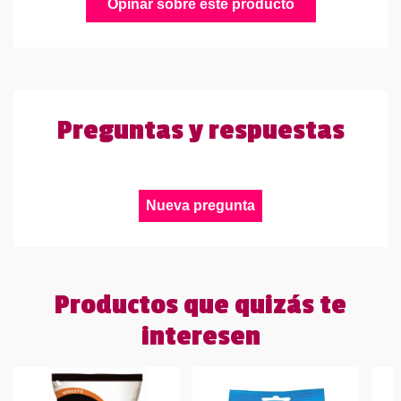
Opinar sobre este producto
Preguntas y respuestas
Nueva pregunta
Productos que quizás te
interesen