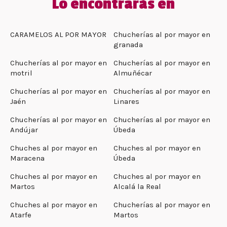
Lo encontrarás en
CARAMELOS AL POR MAYOR
Chucherías al por mayor en
granada
Chucherías al por mayor en
Chucherías al por mayor en
motril
Almuñécar
Chucherías al por mayor en
Chucherías al por mayor en
Jaén
Linares
Chucherías al por mayor en
Chucherías al por mayor en
Andújar
Úbeda
Chuches al por mayor en
Chuches al por mayor en
Maracena
Úbeda
Chuches al por mayor en
Chuches al por mayor en
Martos
Alcalá la Real
Chuches al por mayor en
Chucherías al por mayor en
Atarfe
Martos