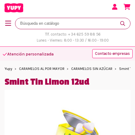
Tlf. contacto: + 34 625 59 88 56
Lunes - Viernes: 8:00 - 13:30 / 16:00 - 19:00
Contacto empresas
Atención personalizada
Yupy
CARAMELOS AL POR MAYOR
CARAMELOS SIN AZÚCAR
Smint Tin
Smint Tin Limon 12ud