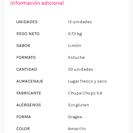
Información adicional
UNIDADES
12 unidades
PESO NETO
0.73 kg
SABOR
Limón
FORMATO
Estuche
CANTIDAD
50 unidades
ALMACENAJE
Lugar fresco y seco
FABRICANTE
Chupa Chups S.A.
ALÉRGENOS
Sin gluten
FORMA
Gragea
COLOR
Amarillo