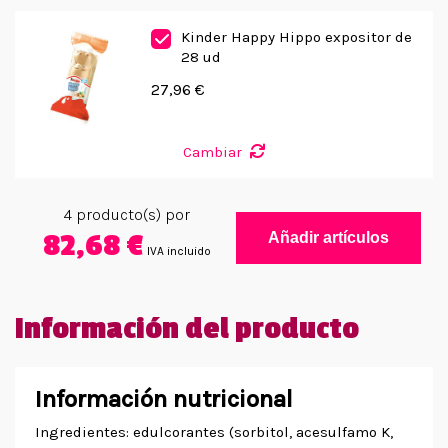
Kinder Happy Hippo expositor de
28 ud
27,96 €
Cambiar
4
producto(s) por
82,68 €
Añadir artículos
IVA incluido
Información del producto
Información nutricional
Ingredientes: edulcorantes (sorbitol, acesulfamo K,