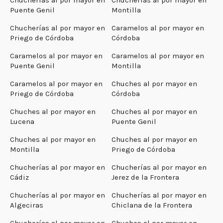
Puente Genil
Montilla
Chucherías al por mayor en
Caramelos al por mayor en
Priego de Córdoba
Córdoba
Caramelos al por mayor en
Caramelos al por mayor en
Puente Genil
Montilla
Caramelos al por mayor en
Chuches al por mayor en
Priego de Córdoba
Córdoba
Chuches al por mayor en
Chuches al por mayor en
Lucena
Puente Genil
Chuches al por mayor en
Chuches al por mayor en
Montilla
Priego de Córdoba
Chucherías al por mayor en
Chucherías al por mayor en
Cádiz
Jerez de la Frontera
Chucherías al por mayor en
Chucherías al por mayor en
Algeciras
Chiclana de la Frontera
Chucherías al por mayor en
Chuches al por mayor en