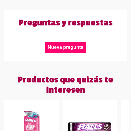
Preguntas y respuestas
Nueva pregunta
Productos que quizás te
interesen