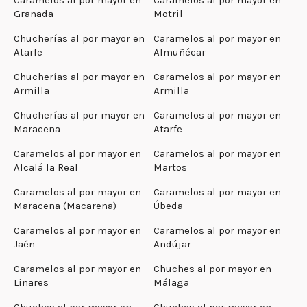
Granada
Motril
Chucherías al por mayor en
Caramelos al por mayor en
Atarfe
Almuñécar
Chucherías al por mayor en
Caramelos al por mayor en
Armilla
Armilla
Chucherías al por mayor en
Caramelos al por mayor en
Maracena
Atarfe
Caramelos al por mayor en
Caramelos al por mayor en
Alcalá la Real
Martos
Caramelos al por mayor en
Caramelos al por mayor en
Maracena (Macarena)
Úbeda
Caramelos al por mayor en
Caramelos al por mayor en
Jaén
Andújar
Caramelos al por mayor en
Chuches al por mayor en
Linares
Málaga
Chuches al por mayor en
Chuches al por mayor en