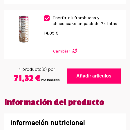
EnerDrink frambuesa y
cheesecake en pack de 24 latas
14,35 €
Cambiar
4
producto(s) por
71,32 €
Añadir artículos
IVA incluido
Información del producto
Información nutricional