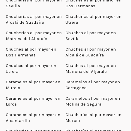
Sevilla
Dos Hermanas
Chucherías al por mayor en
Chucherías al por mayor en
Alcalá de Guadaíra
Utrera
Chucherías al por mayor en
Chuches al por mayor en
Mairena del Aljarafe
Sevilla
Chuches al por mayor en
Chuches al por mayor en
Dos Hermanas
Alcalá de Guadaíra
Chuches al por mayor en
Chuches al por mayor en
Utrera
Mairena del Aljarafe
Caramelos al por mayor en
Caramelos al por mayor en
Murcia
Cartagena
Caramelos al por mayor en
Caramelos al por mayor en
Lorca
Molina de Segura
Caramelos al por mayor en
Chucherías al por mayor en
Alcantarilla
Murcia
Chucherías al por mayor en
Chucherías al por mayor en