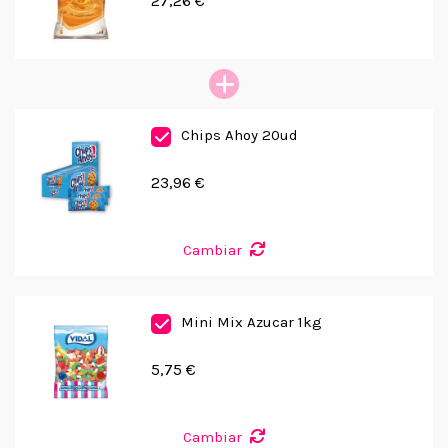
27,26 €
Chips Ahoy 20ud
23,96 €
Cambiar
Mini Mix Azucar 1kg
5,75 €
Cambiar