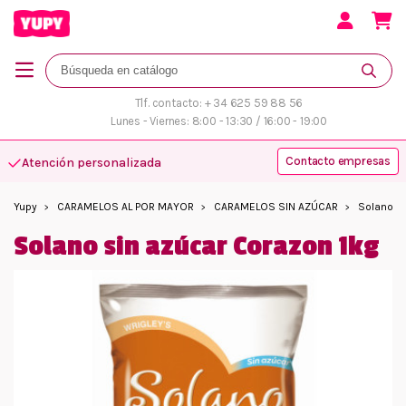
Tlf. contacto: + 34 625 59 88 56
Lunes - Viernes: 8:00 - 13:30 / 16:00 - 19:00
Contacto empresas
Atención personalizada
Yupy
CARAMELOS AL POR MAYOR
CARAMELOS SIN AZÚCAR
Solano si
Solano sin azúcar Corazon 1kg