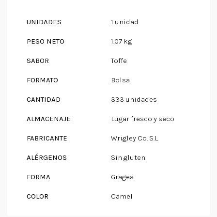
UNIDADES
1 unidad
PESO NETO
1.07 kg
SABOR
Toffe
FORMATO
Bolsa
CANTIDAD
333 unidades
ALMACENAJE
Lugar fresco y seco
FABRICANTE
Wrigley Co. S.L
ALÉRGENOS
Sin gluten
FORMA
Gragea
COLOR
Camel