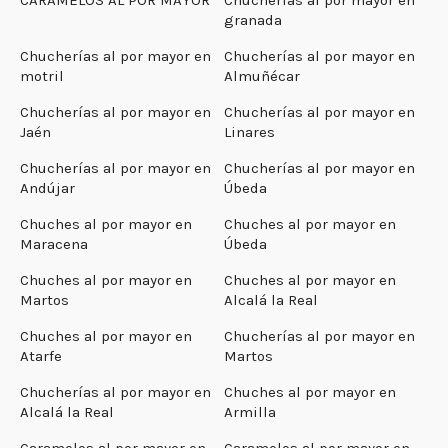
granada
Chucherías al por mayor en
Chucherías al por mayor en
motril
Almuñécar
Chucherías al por mayor en
Chucherías al por mayor en
Jaén
Linares
Chucherías al por mayor en
Chucherías al por mayor en
Andújar
Úbeda
Chuches al por mayor en
Chuches al por mayor en
Maracena
Úbeda
Chuches al por mayor en
Chuches al por mayor en
Martos
Alcalá la Real
Chuches al por mayor en
Chucherías al por mayor en
Atarfe
Martos
Chucherías al por mayor en
Chuches al por mayor en
Alcalá la Real
Armilla
Caramelos al por mayor en
Caramelos al por mayor en