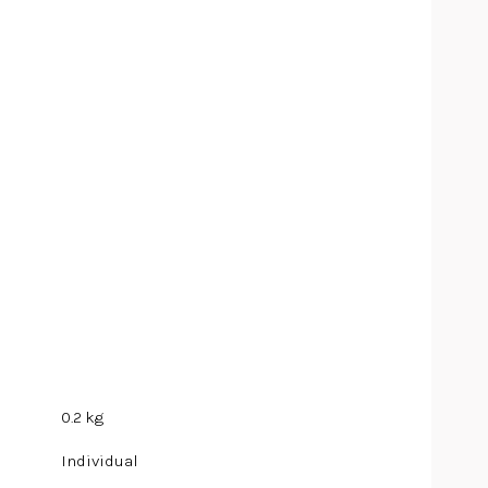
0.2 kg
Individual