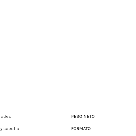
dades
PESO NETO
y cebolla
FORMATO