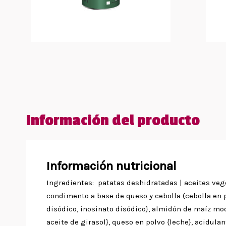
Información del producto
Información nutricional
Ingredientes: patatas deshidratadas | aceites veget
condimento a base de queso y cebolla (cebolla en 
disódico, inosinato disódico}, almidón de maíz modi
aceite de girasol}, queso en polvo {leche}, acidulan