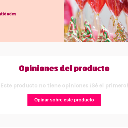
ntidades
Opiniones del producto
Este producto no tiene opiniones ¡Sé el primero!
Opinar sobre este producto