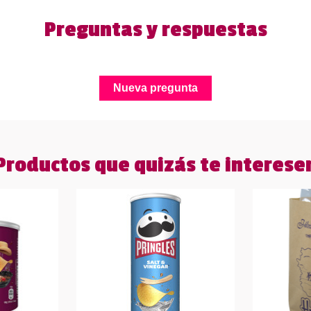
Preguntas y respuestas
Nueva pregunta
Productos que quizás te interese