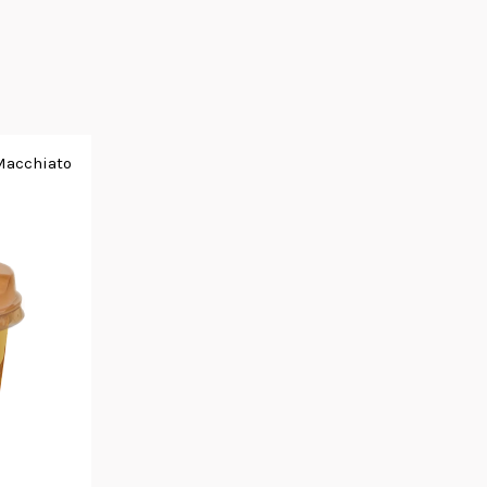
 Macchiato