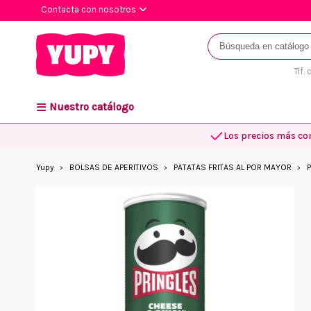
Contacta con nosotros
Tlf.
Nuestro catálogo
Los precios más co
Yupy
BOLSAS DE APERITIVOS
PATATAS FRITAS AL POR MAYOR
P