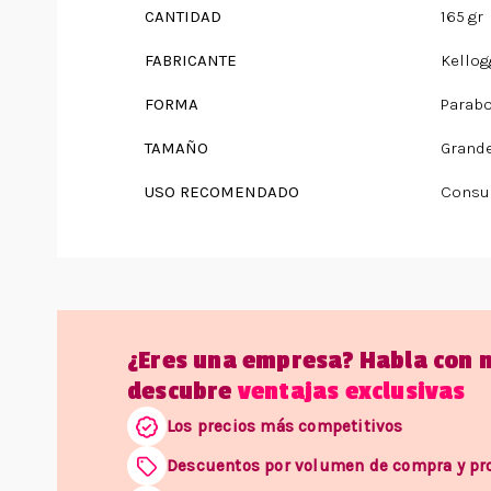
CANTIDAD
165 gr
FABRICANTE
Kellog
FORMA
Parabo
TAMAÑO
Grand
USO RECOMENDADO
Consu
¿Eres una empresa? Habla con 
descubre
ventajas exclusivas
Los precios más competitivos
Descuentos por volumen de compra y p