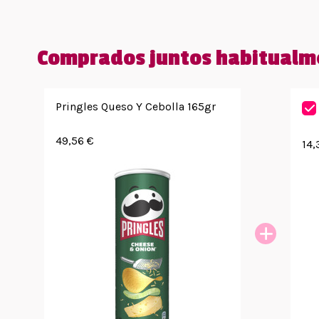
Comprados juntos habitualm
Pringles Queso Y Cebolla 165gr
49,56 €
14,