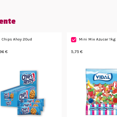
ente
Chips Ahoy 20ud
Mini Mix Azucar 1kg
96 €
5,75 €