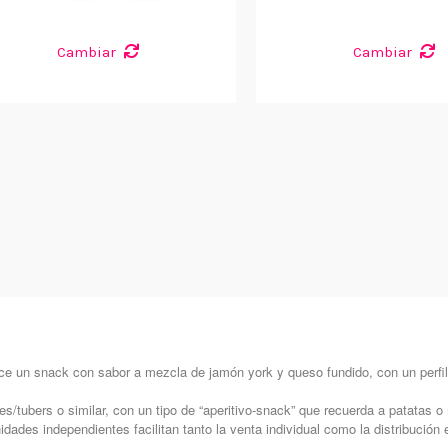
Cambiar
Cambiar
ece un snack con sabor a mezcla de jamón york y queso fundido, con un perfil 
es/tubers o similar, con un tipo de “aperitivo-snack” que recuerda a patatas
nidades independientes facilitan tanto la venta individual como la distribució