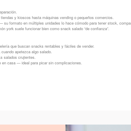
reparación.
tiendas y kioscos hasta máquinas vending o pequeños comercios.
 su formato en múltiples unidades lo hace cómodo para tener stock, compart
ón york suele funcionar bien como snack salado “de confianza”.
lería que buscan snacks rentables y fáciles de vender.
ra cuando apetezca algo salado.
s salados crujientes.
 en casa — ideal para picar sin complicaciones.