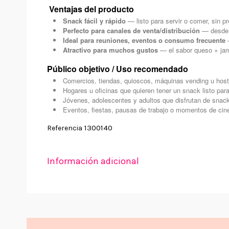
Ventajas del producto
Snack fácil y rápido
— listo para servir o comer, sin p
Perfecto para canales de venta/distribución
— desde 
Ideal para reuniones, eventos o consumo frecuente
—
Atractivo para muchos gustos
— el sabor queso + jam
Público objetivo / Uso recomendado
Comercios, tiendas, quioscos, máquinas vending u hoste
Hogares u oficinas que quieren tener un snack listo pa
Jóvenes, adolescentes y adultos que disfrutan de snack
Eventos, fiestas, pausas de trabajo o momentos de cine
1300140
Referencia
Información adicional