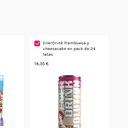
EnerDrink frambuesa y
cheesecake en pack de 24
latas
14,35 €