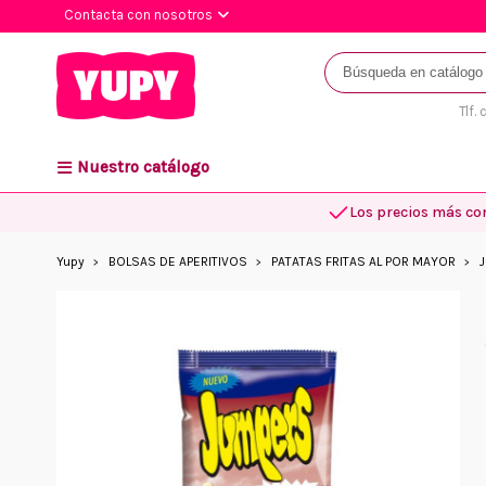
Contacta con nosotros
Tlf.
Nuestro catálogo
Los precios más co
Yupy
BOLSAS DE APERITIVOS
PATATAS FRITAS AL POR MAYOR