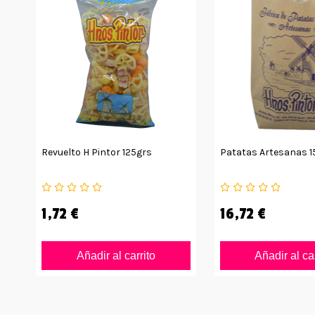
Revuelto H Pintor 125grs
Patatas Artesanas 1
1,72 €
16,72 €
Añadir al carrito
Añadir al ca