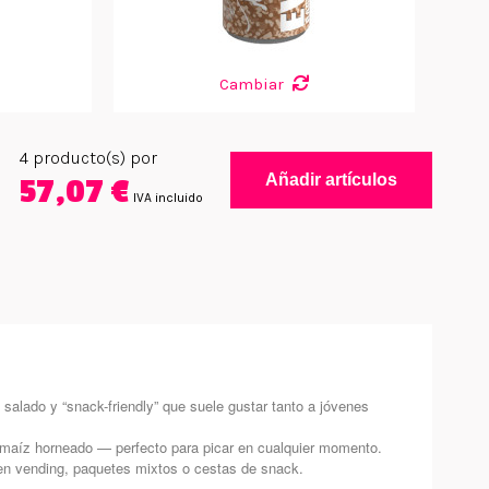
Cambiar
4
producto(s) por
Añadir artículos
57,07 €
IVA incluido
salado y “snack-friendly” que suele gustar tanto a jóvenes
 o maíz horneado — perfecto para picar en cualquier momento.
n en vending, paquetes mixtos o cestas de snack.