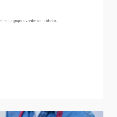
ir entre grupo o vender por unidades.