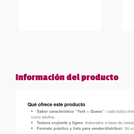
Información del producto
Qué ofrece este producto
Sabor característico “York + Queso”
: cada bolsa ofr
como adultos.
Textura crujiente y ligera
: elaborados a base de cereal
Formato práctico y listo para vender/distribuir
: 24 u