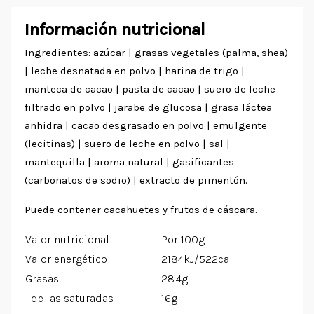
Información nutricional
Ingredientes: azúcar | grasas vegetales (palma, shea)
| leche desnatada en polvo | harina de trigo |
manteca de cacao | pasta de cacao | suero de leche
filtrado en polvo | jarabe de glucosa | grasa láctea
anhidra | cacao desgrasado en polvo | emulgente
(lecitinas) | suero de leche en polvo | sal |
mantequilla | aroma natural | gasificantes
(carbonatos de sodio) | extracto de pimentón.
Puede contener cacahuetes y frutos de cáscara.
Valor nutricional
Por 100g
Valor energético
2184kJ/522cal
Grasas
28.4g
de las saturadas
16g