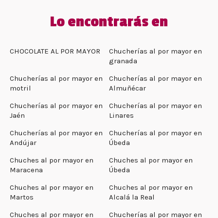
Lo encontrarás en
CHOCOLATE AL POR MAYOR
Chucherías al por mayor en
granada
Chucherías al por mayor en
Chucherías al por mayor en
motril
Almuñécar
Chucherías al por mayor en
Chucherías al por mayor en
Jaén
Linares
Chucherías al por mayor en
Chucherías al por mayor en
Andújar
Úbeda
Chuches al por mayor en
Chuches al por mayor en
Maracena
Úbeda
Chuches al por mayor en
Chuches al por mayor en
Martos
Alcalá la Real
Chuches al por mayor en
Chucherías al por mayor en