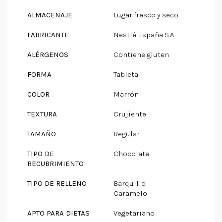
ALMACENAJE
Lugar fresco y seco
FABRICANTE
Nestlé España S.A.
ALÉRGENOS
Contiene gluten
FORMA
Tableta
COLOR
Marrón
TEXTURA
Crujiente
TAMAÑO
Regular
TIPO DE
Chocolate
RECUBRIMIENTO
TIPO DE RELLENO
Barquillo
Caramelo
APTO PARA DIETAS
Vegetariano