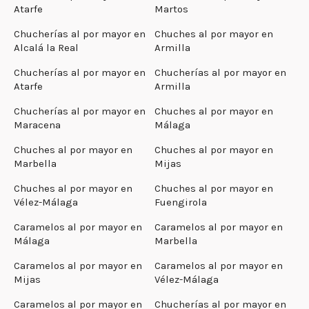
Atarfe
Martos
Chucherías al por mayor en
Chuches al por mayor en
Alcalá la Real
Armilla
Chucherías al por mayor en
Chucherías al por mayor en
Atarfe
Armilla
Chucherías al por mayor en
Chuches al por mayor en
Maracena
Málaga
Chuches al por mayor en
Chuches al por mayor en
Marbella
Mijas
Chuches al por mayor en
Chuches al por mayor en
Vélez-Málaga
Fuengirola
Caramelos al por mayor en
Caramelos al por mayor en
Málaga
Marbella
Caramelos al por mayor en
Caramelos al por mayor en
Mijas
Vélez-Málaga
Caramelos al por mayor en
Chucherías al por mayor en