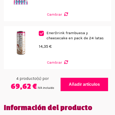
Cambiar
EnerDrink frambuesa y
cheesecake en pack de 24 latas
14,35 €
Cambiar
4
producto(s) por
69,62 €
Añadir artículos
IVA incluido
Información del producto