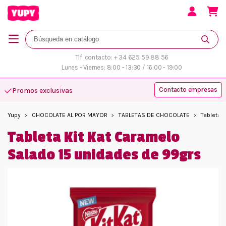
Tlf. contacto: + 34 625 59 88 56
Lunes - Viernes: 8:00 - 13:30 / 16:00 - 19:00
Contacto empresas
Promos exclusivas
Atención personalizada
Yupy
CHOCOLATE AL POR MAYOR
TABLETAS DE CHOCOLATE
Tableta 
Tableta Kit Kat Caramelo
Salado 15 unidades de 99grs