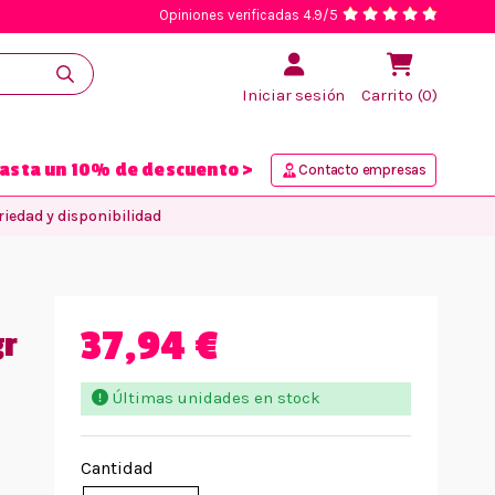
Opiniones verificadas 4.9/5
Iniciar sesión
Carrito (0)
asta un 10% de descuento >
Contacto empresas
iedad y disponibilidad
37,94 €
gr
Últimas unidades en stock
Cantidad