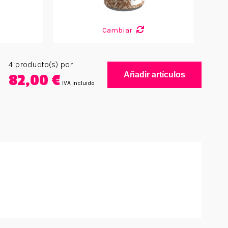
Cambiar
4
producto(s) por
Añadir artículos
82,00 €
IVA incluido