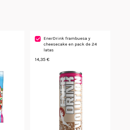
EnerDrink frambuesa y
cheesecake en pack de 24
latas
14,35 €