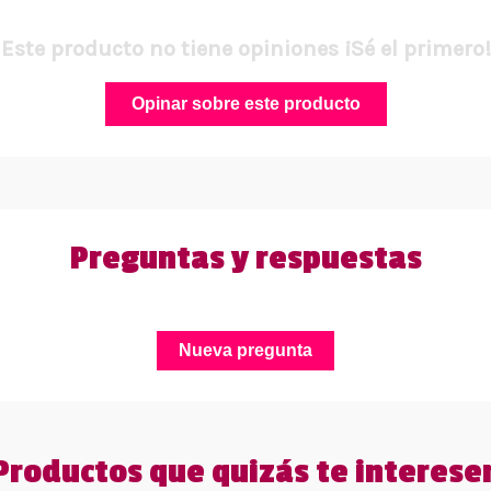
Este producto no tiene opiniones ¡Sé el primero!
Opinar sobre este producto
Preguntas y respuestas
Nueva pregunta
Productos que quizás te interese