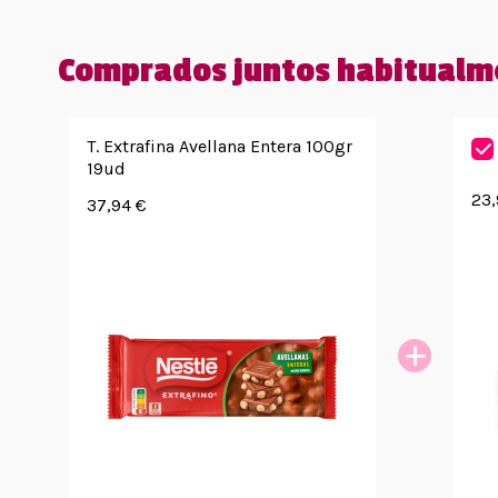
Comprados juntos habitualm
T. Extrafina Avellana Entera 100gr
19ud
23,
37,94 €