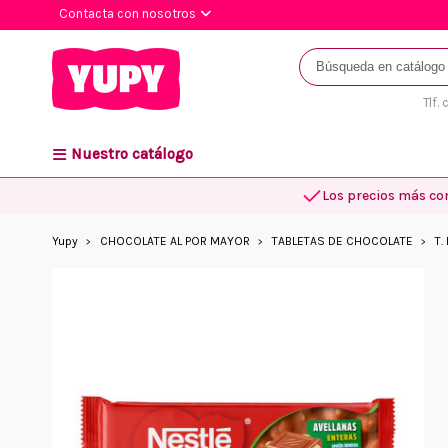
Contacta con nosotros
Tlf.
Nuestro catálogo
Los precios más co
Yupy
CHOCOLATE AL POR MAYOR
TABLETAS DE CHOCOLATE
T.