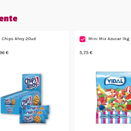
ente
Chips Ahoy 20ud
Mini Mix Azucar 1kg
96 €
5,75 €