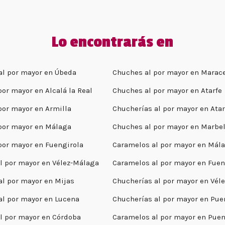
Lo encontrarás en
al por mayor en Úbeda
Chuches al por mayor en Marac
or mayor en Alcalá la Real
Chuches al por mayor en Atarfe
por mayor en Armilla
Chucherías al por mayor en Atar
por mayor en Málaga
Chuches al por mayor en Marbel
por mayor en Fuengirola
Caramelos al por mayor en Mál
l por mayor en Vélez-Málaga
Caramelos al por mayor en Fuen
al por mayor en Mijas
Chucherías al por mayor en Vél
al por mayor en Lucena
Chucherías al por mayor en Pue
l por mayor en Córdoba
Caramelos al por mayor en Puen