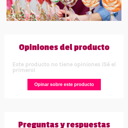
Opiniones del producto
Este producto no tiene opiniones ¡Sé el
primero!
Opinar sobre este producto
Preguntas y respuestas