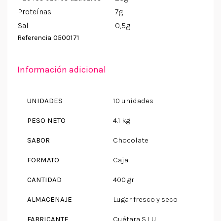
Proteínas
7g
Sal
0,5g
0500171
Referencia
Información adicional
UNIDADES
10 unidades
PESO NETO
4.1 kg
SABOR
Chocolate
FORMATO
Caja
CANTIDAD
400 gr
ALMACENAJE
Lugar fresco y seco
FABRICANTE
Cuétara S.L.U.