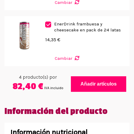
Cambiar
EnerDrink frambuesa y
cheesecake en pack de 24 latas
14,35 €
Cambiar
4
producto(s) por
82,40 €
Añadir artículos
IVA incluido
Información del producto
Información nutricional