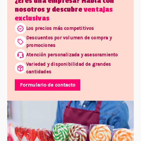
¿Eres una empresa? Habla con
nosotros y descubre
ventajas
exclusivas
Los precios más competitivos
Descuentos por volumen de compra y
promociones
Atención personalizada y asesoramiento
Variedad y disponibilidad de grandes
cantidades
Formulario de contacto