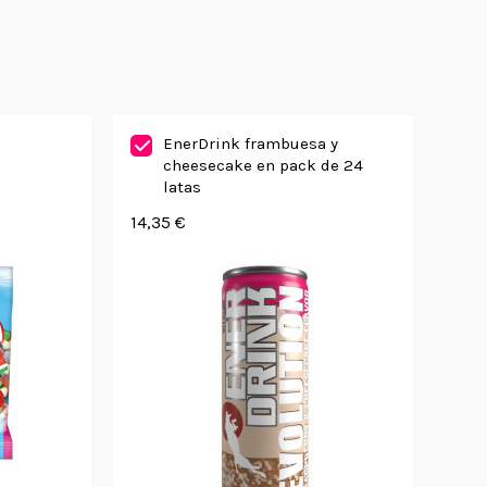
EnerDrink frambuesa y
cheesecake en pack de 24
latas
14,35 €