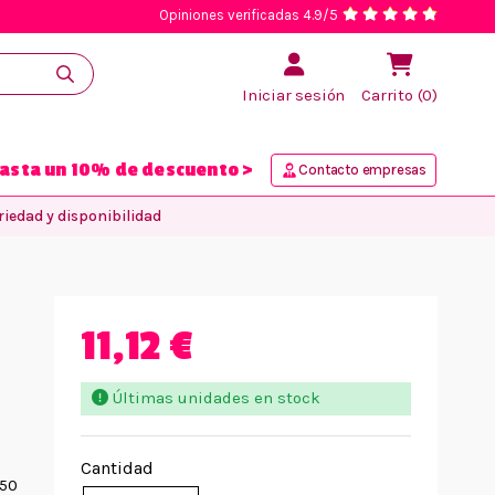
Opiniones verificadas 4.9/5
Iniciar sesión
Carrito (0)
asta un 10% de descuento >
Contacto empresas
iedad y disponibilidad
11,12 €
Últimas unidades en stock
Cantidad
150