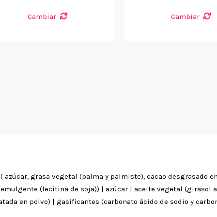
Cambiar
Cambiar
 ( azúcar, grasa vegetal (palma y palmiste), cacao desgrasado en
emulgente (lecitina de soja)) | azúcar | aceite vegetal (girasol a
atada en polvo) | gasificantes (carbonato ácido de sodio y carbo