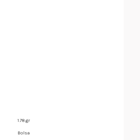
1.78 gr
Bolsa