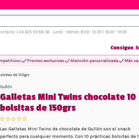
 contacto: + 34 625 59 88 56
Lunes - Viernes: 8:00 - 13:30 / 16:00 - 19:00
Consigue
h
mpetitivos
Promos exclusivas
Atención personalizada
Más var
olsitas de 150grs
Gullón
Galletas Mini Twins chocolate 10
bolsitas de 150grs
Las Galletas Mini Twins de chocolate de Gullón son el snack
perfecto para cualquier momento. Con 10 prácticas bolsitas de 