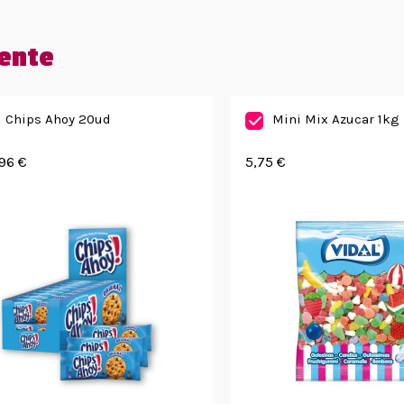
ente
Chips Ahoy 20ud
Mini Mix Azucar 1kg
96 €
5,75 €