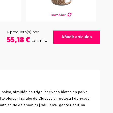
Cambiar
4
producto(s) por
Añadir artículos
55,18 €
IVA incluido
 polvo, almidón de trigo, derivado lácteo en polvo
lto oleico) | jarabe de glucosa y fructosa | derivado
nato ácido de amonio) | sal | emulgente (lecitina