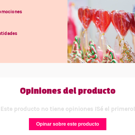
romociones
ntidades
Opiniones del producto
Este producto no tiene opiniones ¡Sé el primero!
Opinar sobre este producto