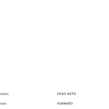
dades
PESO NETO
late
FORMATO