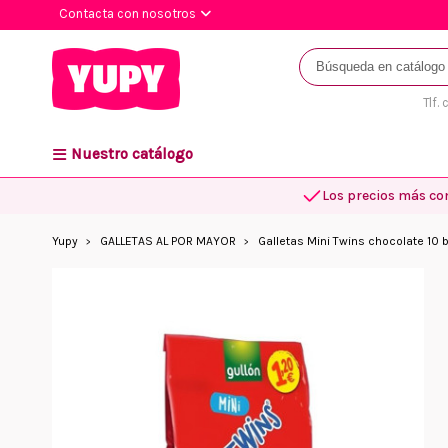
Contacta con nosotros
Tlf.
Nuestro catálogo
Los precios más co
Yupy
GALLETAS AL POR MAYOR
Galletas Mini Twins chocolate 10 b