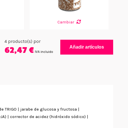
Cambiar
4
producto(s) por
Añadir artículos
62,47 €
IVA incluido
e TRIGO | jarabe de glucosa y fructosa |
A) | corrector de acidez (hidróxido sódico) |