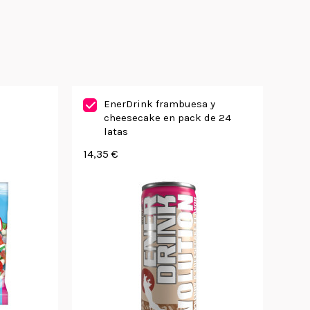
EnerDrink frambuesa y
cheesecake en pack de 24
latas
14,35 €