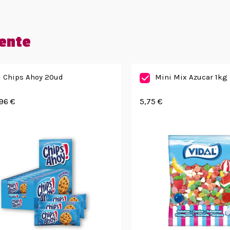
ente
Chips Ahoy 20ud
Mini Mix Azucar 1kg
96 €
5,75 €