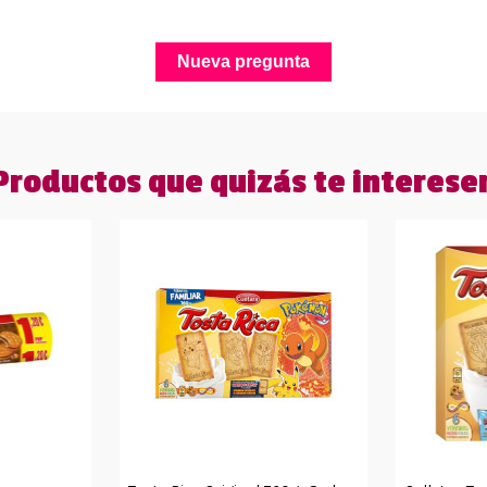
Nueva pregunta
Productos que quizás te interese