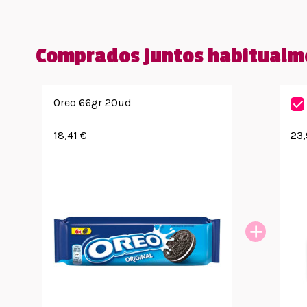
Comprados juntos habitualm
Oreo 66gr 20ud
18,41 €
23,