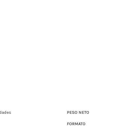
idades
PESO NETO
FORMATO