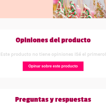
Opiniones del producto
Este producto no tiene opiniones ¡Sé el primero!
Opinar sobre este producto
Preguntas y respuestas