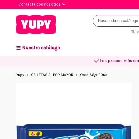
Contacta con nosotros
Tlf.
Nuestro catálogo
Los precios más co
Yupy
GALLETAS AL POR MAYOR
Oreo 66gr 20ud