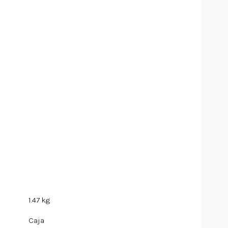
1.47 kg
Caja