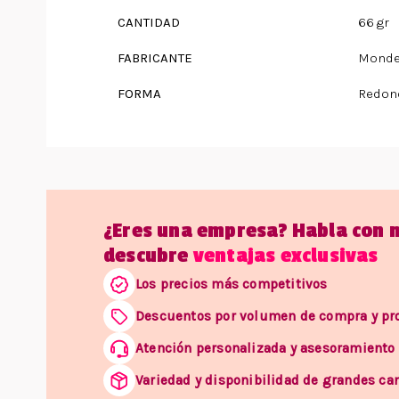
CANTIDAD
66 gr
FABRICANTE
Mondel
FORMA
Redon
¿Eres una empresa? Habla con 
descubre
ventajas exclusivas
Los precios más competitivos
Descuentos por volumen de compra y p
Atención personalizada y asesoramiento
Variedad y disponibilidad de grandes ca