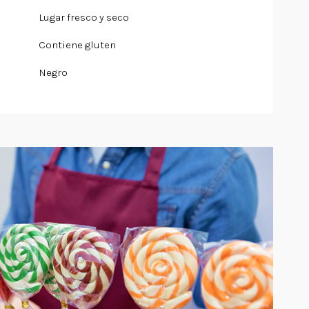
Lugar fresco y seco
Contiene gluten
Negro