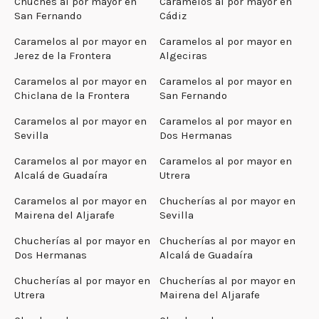
Chuches al por mayor en
Caramelos al por mayor en
San Fernando
Cádiz
Caramelos al por mayor en
Caramelos al por mayor en
Jerez de la Frontera
Algeciras
Caramelos al por mayor en
Caramelos al por mayor en
Chiclana de la Frontera
San Fernando
Caramelos al por mayor en
Caramelos al por mayor en
Sevilla
Dos Hermanas
Caramelos al por mayor en
Caramelos al por mayor en
Alcalá de Guadaíra
Utrera
Caramelos al por mayor en
Chucherías al por mayor en
Mairena del Aljarafe
Sevilla
Chucherías al por mayor en
Chucherías al por mayor en
Dos Hermanas
Alcalá de Guadaíra
Chucherías al por mayor en
Chucherías al por mayor en
Utrera
Mairena del Aljarafe