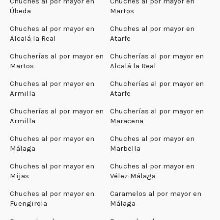
Chuches al por mayor en
Chuches al por mayor en
Úbeda
Martos
Chuches al por mayor en
Chuches al por mayor en
Alcalá la Real
Atarfe
Chucherías al por mayor en
Chucherías al por mayor en
Martos
Alcalá la Real
Chuches al por mayor en
Chucherías al por mayor en
Armilla
Atarfe
Chucherías al por mayor en
Chucherías al por mayor en
Armilla
Maracena
Chuches al por mayor en
Chuches al por mayor en
Málaga
Marbella
Chuches al por mayor en
Chuches al por mayor en
Mijas
Vélez-Málaga
Chuches al por mayor en
Caramelos al por mayor en
Fuengirola
Málaga