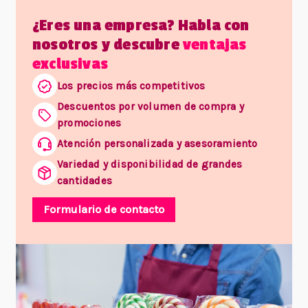
¿Eres una empresa? Habla con
nosotros y descubre
ventajas
exclusivas
Los precios más competitivos
Descuentos por volumen de compra y
promociones
Atención personalizada y asesoramiento
Variedad y disponibilidad de grandes
cantidades
Formulario de contacto