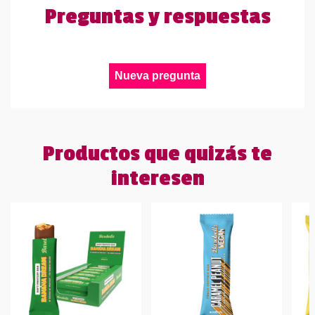
Preguntas y respuestas
Nueva pregunta
Productos que quizás te
interesen