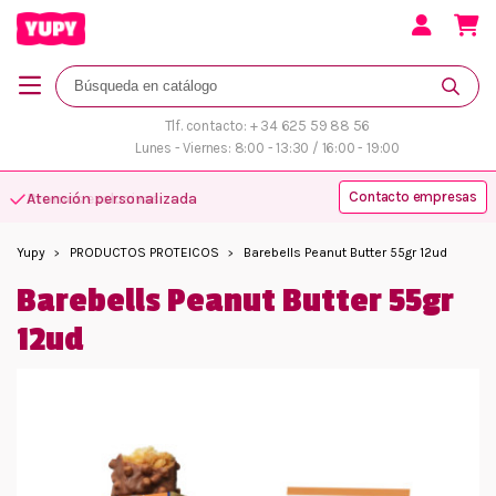
Tlf. contacto: + 34 625 59 88 56
Lunes - Viernes: 8:00 - 13:30 / 16:00 - 19:00
Contacto empresas
Atención personalizada
Yupy
PRODUCTOS PROTEICOS
Barebells Peanut Butter 55gr 12ud
Barebells Peanut Butter 55gr
12ud