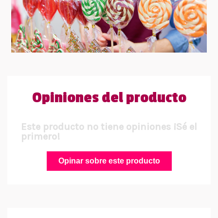
Opiniones del producto
Este producto no tiene opiniones ¡Sé el
primero!
Opinar sobre este producto