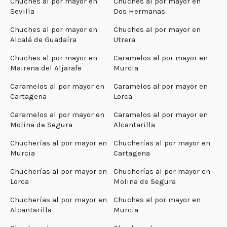
Chuches al por mayor en
Chuches al por mayor en
Sevilla
Dos Hermanas
Chuches al por mayor en
Chuches al por mayor en
Alcalá de Guadaíra
Utrera
Chuches al por mayor en
Caramelos al por mayor en
Mairena del Aljarafe
Murcia
Caramelos al por mayor en
Caramelos al por mayor en
Cartagena
Lorca
Caramelos al por mayor en
Caramelos al por mayor en
Molina de Segura
Alcantarilla
Chucherías al por mayor en
Chucherías al por mayor en
Murcia
Cartagena
Chucherías al por mayor en
Chucherías al por mayor en
Lorca
Molina de Segura
Chucherías al por mayor en
Chuches al por mayor en
Alcantarilla
Murcia