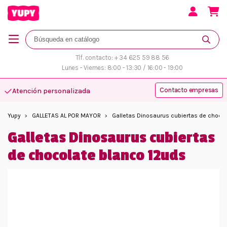
Tlf. contacto: + 34 625 59 88 56
Lunes - Viernes: 8:00 - 13:30 / 16:00 - 19:00
Contacto empresas
Atención personalizada
Yupy
GALLETAS AL POR MAYOR
Galletas Dinosaurus cubiertas de choco
Galletas Dinosaurus cubiertas
de chocolate blanco 12uds