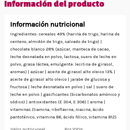
Información del producto
Información nutricional
Ingredientes: cereales 49% (harina de trigo, harina de
centeno, almidón de trigo, salvado de trigo) |
chocolate blanco 28% (azúcar, manteca de cacao,
leche desnatada en polvo, lactosa, suero de leche en
polvo, grasa láctea, emulgente: lecitina de girasol,
aromas) | azúcar | aceite de girasol alto oleico 13% |
aceite de girasol alto oleico | jarabe de glucosa y
fructosa | leche desnatada en polvo | sal | suero de
leche en polvo | gasificantes (bicarbonatos amónico y
sódico) | antioxidantes (E 304, E 306) | aroma |
vitaminas (tiamina, riboflavina, niacina, ácido
pantoténico, vitamina B6, ácido fólico, vitamina B12).
Valor nutricional
Por 100g