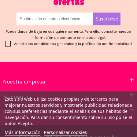
ofertas
Puede darse de baja en cualquier momento. Para ello, consulte nuestra
información de contacto en el aviso legal.
Acepto las condiciones generales y la política de confidencialidad
Nuestra empresa
Su cuenta
Este sitio web utiliza cookies propias y de terceros para
mejorar nuestros servicios y mostrarle publicidad relacionada
Información de la tienda
con sus preferencias mediante el análisis de sus hábitos de
navegación. Para dar su consentimiento sobre su uso pulse el
botón Acepto.
Más información
Personalizar cookies
© 2026 - Yupy - Todos los derechos reservados