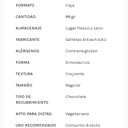
FORMATO
Caja
CANTIDAD
88 gr
ALMACENAJE
Lugar fresco y seco
FABRICANTE
Galletas Artiach S.A.U
ALÉRGENOS
Contiene gluten
FORMA
Dinosaurios
TEXTURA
Crujiente
TAMAÑO
Regular
TIPO DE
Chocolate
RECUBRIMIENTO
APTO PARA DIETAS
Vegetariano
USO RECOMENDADO
Consumo directo