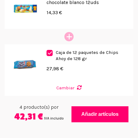
chocolate blanco 12uds
14,33 €
Caja de 12 paquetes de Chips
Ahoy de 128 gr
27,98 €
Cambiar
4
producto(s) por
42,31 €
Añadir artículos
IVA incluido