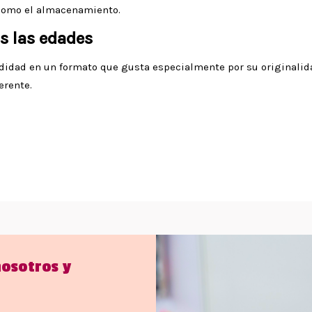
l como el almacenamiento.
s las edades
didad en un formato que gusta especialmente por su originalid
erente.
nosotros y