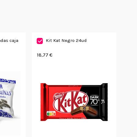
adas caja
Kit Kat Negro 24ud
18,77 €