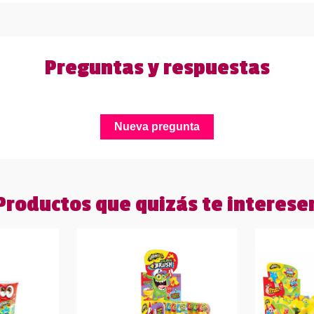
Preguntas y respuestas
Nueva pregunta
Productos que quizás te interese