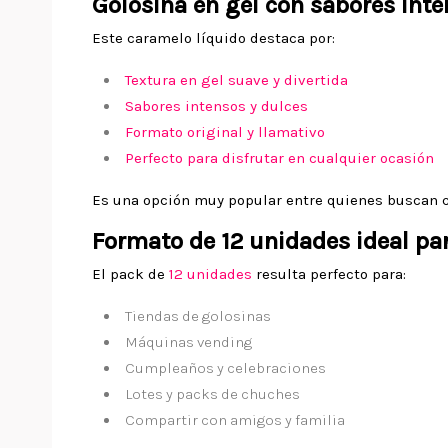
Golosina en gel con sabores int
Este caramelo líquido destaca por:
Textura en gel suave y divertida
Sabores intensos y dulces
Formato original y llamativo
Perfecto para disfrutar en cualquier ocasión
Es una opción muy popular entre quienes buscan c
Formato de 12 unidades ideal pa
El pack de
12 unidades
resulta perfecto para:
Tiendas de golosinas
Máquinas vending
Cumpleaños y celebraciones
Lotes y packs de chuches
Compartir con amigos y familia