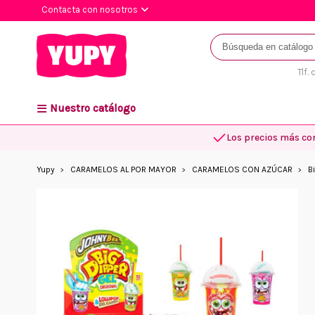
Contacta con nosotros
Tlf.
Nuestro catálogo
Los precios más co
Yupy
CARAMELOS AL POR MAYOR
CARAMELOS CON AZÚCAR
B