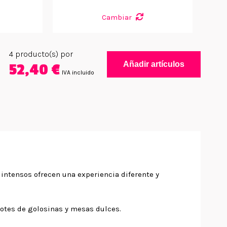
Cambiar
4
producto(s) por
Añadir artículos
52,40 €
IVA incluido
intensos ofrecen una experiencia diferente y
lotes de golosinas y mesas dulces.