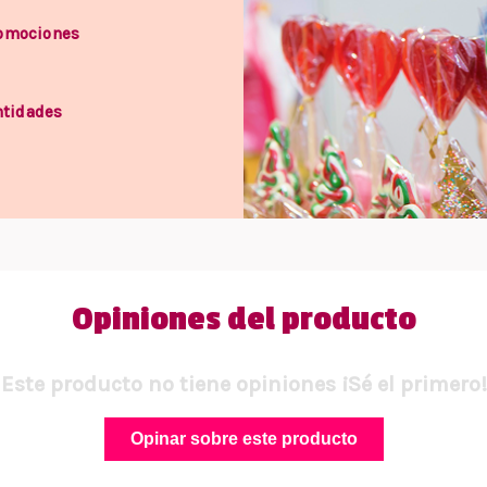
romociones
ntidades
Opiniones del producto
Este producto no tiene opiniones ¡Sé el primero!
Opinar sobre este producto