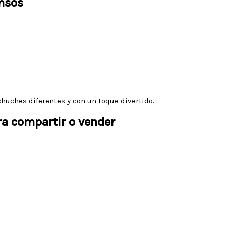
ensos
huches diferentes y con un toque divertido.
ra compartir o vender