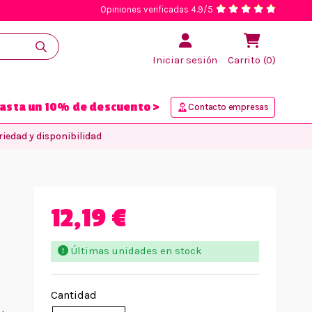
Opiniones verificadas 4.9/5
Iniciar sesión
Carrito (0)
asta un 10% de descuento >
Contacto empresas
iedad y disponibilidad
12,19 €
Últimas unidades en stock
Cantidad