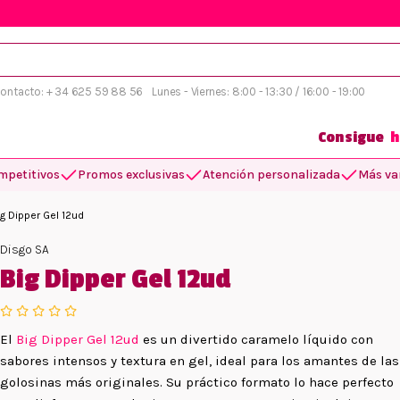
 contacto: + 34 625 59 88 56
Lunes - Viernes: 8:00 - 13:30 / 16:00 - 19:00
Consigue
h
mpetitivos
Promos exclusivas
Atención personalizada
Más var
ig Dipper Gel 12ud
Disgo SA
Big Dipper Gel 12ud
El
Big Dipper Gel 12ud
es un divertido caramelo líquido con
sabores intensos y textura en gel, ideal para los amantes de las
golosinas más originales. Su práctico formato lo hace perfecto