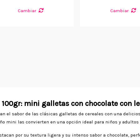
Cambiar
Cambiar
100gr: mini galletas con chocolate con l
 el sabor de las clásicas galletas de cereales con una delicios
ño mini las convierten en una opción ideal para niños y adultos
estacan por su textura ligera y su intenso sabor a chocolate, p