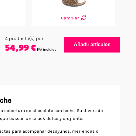
Cambiar
4
producto(s) por
Añadir artículos
54,99 €
IVA incluido
eche
a cobertura de chocolate con leche. Su divertido
 que buscan un snack dulce y crujiente.
erfectas para acompañar desayunos, meriendas o