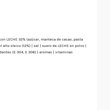
 con LECHE 32% (azúcar, manteca de cacao, pasta
alto oleico (12%) | sal | suero de LECHE en polvo |
dantes (E 304, E 306) | aromas | vitaminas