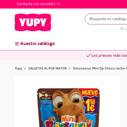
Contacta con nosotros
Tlf.
Nuestro catálogo
Los precios más co
Yupy
GALLETAS AL POR MAYOR
Dinosaurus Mini Dp Choco Leche 