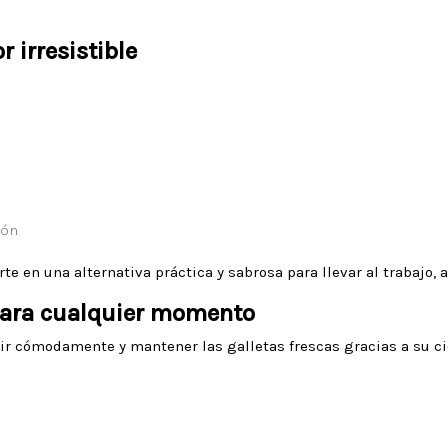
r irresistible
ión
e en una alternativa práctica y sabrosa para llevar al trabajo, al
 para cualquier momento
r cómodamente y mantener las galletas frescas gracias a su cier