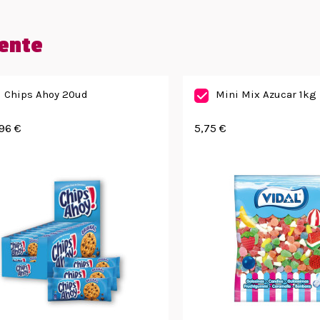
ente
Chips Ahoy 20ud
Mini Mix Azucar 1kg
96 €
5,75 €