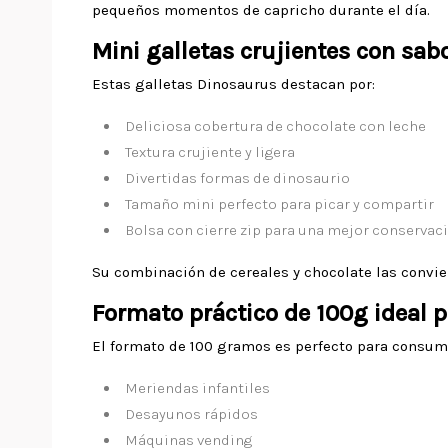
pequeños momentos de capricho durante el día.
Mini galletas crujientes con sabo
Estas galletas Dinosaurus destacan por:
Deliciosa cobertura de chocolate con leche
Textura crujiente y ligera
Divertidas formas de dinosaurio
Tamaño mini perfecto para picar y compartir
Bolsa con cierre zip para una mejor conservac
Su combinación de cereales y chocolate las conviert
Formato práctico de 100g ideal
El formato de 100 gramos es perfecto para consumi
Meriendas infantiles
Desayunos rápidos
Máquinas vending