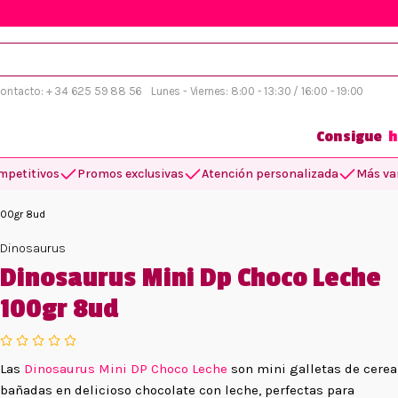
 contacto: + 34 625 59 88 56
Lunes - Viernes: 8:00 - 13:30 / 16:00 - 19:00
Consigue
h
mpetitivos
Promos exclusivas
Atención personalizada
Más var
100gr 8ud
Dinosaurus
Dinosaurus Mini Dp Choco Leche
100gr 8ud
Las
Dinosaurus Mini DP Choco Leche
son mini galletas de cerea
bañadas en delicioso chocolate con leche, perfectas para