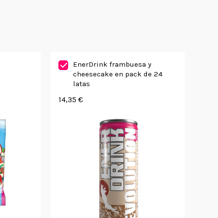
EnerDrink frambuesa y
cheesecake en pack de 24
latas
14,35 €