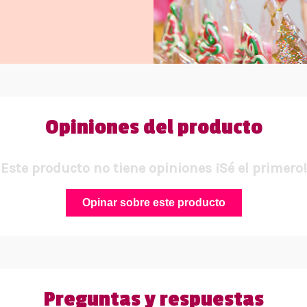
Opiniones del producto
Este producto no tiene opiniones ¡Sé el primero!
Opinar sobre este producto
Preguntas y respuestas