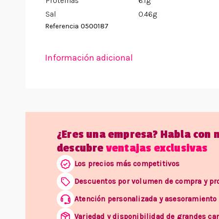
Proteínas
6.1g
Sal
0.46g
0500187
Referencia
Información adicional
¿Eres una empresa? Habla con 
descubre
ventajas exclusivas
Los precios más competitivos
Descuentos por volumen de compra y p
Atención personalizada y asesoramiento
Variedad y disponibilidad de grandes ca