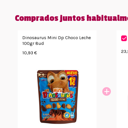
Comprados juntos habitualm
Dinosaurus Mini Dp Choco Leche
100gr 8ud
23,
10,93 €