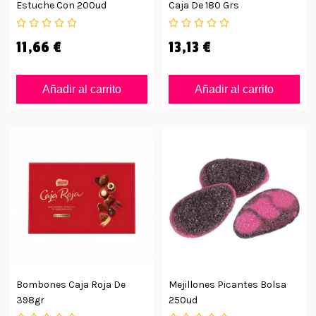
Estuche Con 200ud
Caja De 180 Grs
11,66 €
13,13 €
Añadir al carrito
Añadir al carrito
Bombones Caja Roja De
Mejillones Picantes Bolsa
398gr
250ud