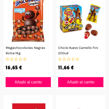
Megashocobolas Negras
Chicle Huevo Camello Fini
Bolsa 1Kg
200ud
16,65 €
11,66 €
Añadir al carrito
Añadir al carrito