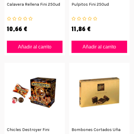
Calavera Rellena Fini 250ud
Pulpitos Fini 250ud
10,66 €
11,86 €
Añadir al carrito
Añadir al carrito
Chicles Destroyer Fini
Bombones Cortados Uña