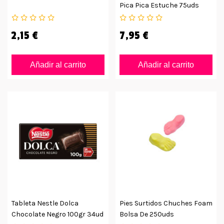
Pica Pica Estuche 75uds
2,15 €
7,95 €
Añadir al carrito
Añadir al carrito
Tableta Nestle Dolca
Pies Surtidos Chuches Foam
Chocolate Negro 100gr 34ud
Bolsa De 250uds