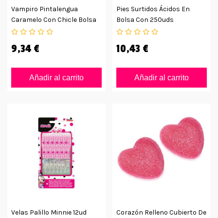
Vampiro Pintalengua
Pies Surtidos Ácidos En
Caramelo Con Chicle Bolsa
Bolsa Con 250uds
150uds
9,34 €
10,43 €
Añadir al carrito
Añadir al carrito
Velas Palillo Minnie 12ud
Corazón Relleno Cubierto De