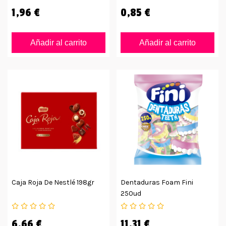
1,96 €
0,85 €
Añadir al carrito
Añadir al carrito
Caja Roja De Nestlé 198gr
Dentaduras Foam Fini
250ud
6,66 €
11,31 €