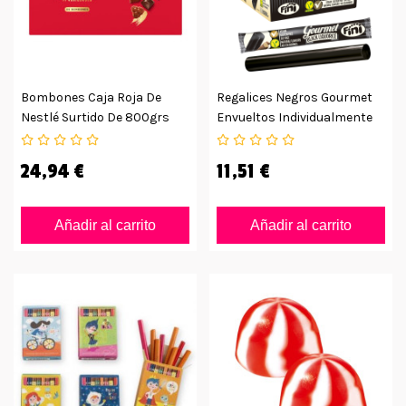
Bombones Caja Roja De
Regalices Negros Gourmet
Nestlé Surtido De 800grs
Envueltos Individualmente
En Caja Con 32uds
24,94 €
11,51 €
Añadir al carrito
Añadir al carrito