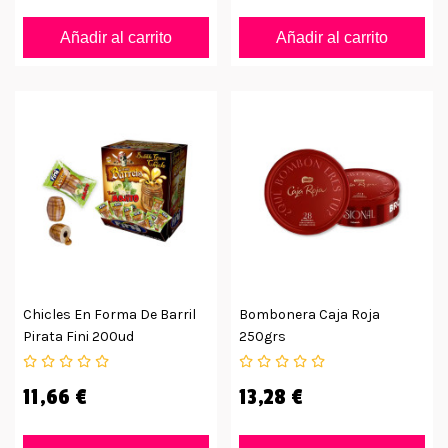
Añadir al carrito
Añadir al carrito
Chicles En Forma De Barril
Bombonera Caja Roja
Pirata Fini 200ud
250grs
11,66 €
13,28 €