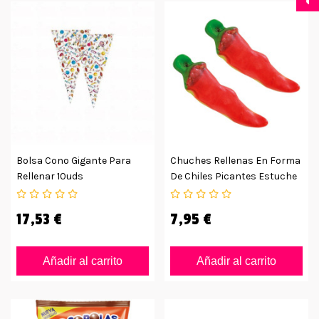
Bolsa Cono Gigante Para
Chuches Rellenas En Forma
Rellenar 10uds
De Chiles Picantes Estuche
75uds
17,53 €
7,95 €
Añadir al carrito
Añadir al carrito