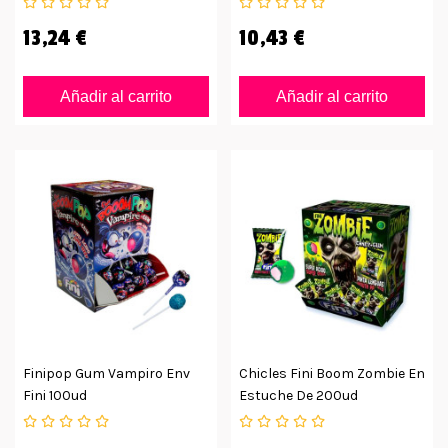
13,24 €
10,43 €
Añadir al carrito
Añadir al carrito
Finipop Gum Vampiro Env
Chicles Fini Boom Zombie En
Fini 100ud
Estuche De 200ud