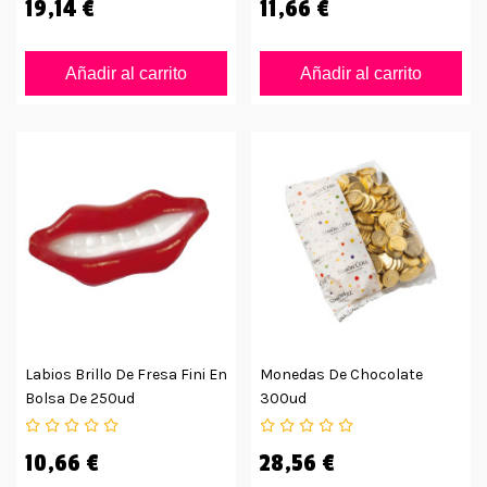
19,14 €
11,66 €
Añadir al carrito
Añadir al carrito
Labios Brillo De Fresa Fini En
Monedas De Chocolate
Bolsa De 250ud
300ud
10,66 €
28,56 €