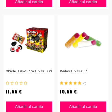
Añadir al carrito
Añadir al carrito
Chicle Huevo Toro Fini 200ud
Dedos Fini 250ud
(1)
11,66 €
10,66 €
Añadir al carrito
Añadir al carrito