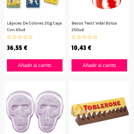
Lápices De Colores 20g Caja
Besos Twist Vidal Bolsa
Con 45ud
250ud
36,55 €
10,43 €
Añadir al carrito
Añadir al carrito