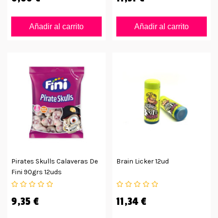
Añadir al carrito
Añadir al carrito
Pirates Skulls Calaveras De
Brain Licker 12ud
Fini 90grs 12uds
9,35 €
11,34 €