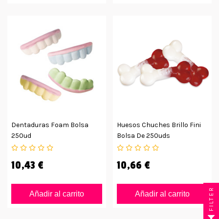
Dentaduras Foam Bolsa
Huesos Chuches Brillo Fini
250ud
Bolsa De 250uds
10,43 €
10,66 €
FILTER
Añadir al carrito
Añadir al carrito