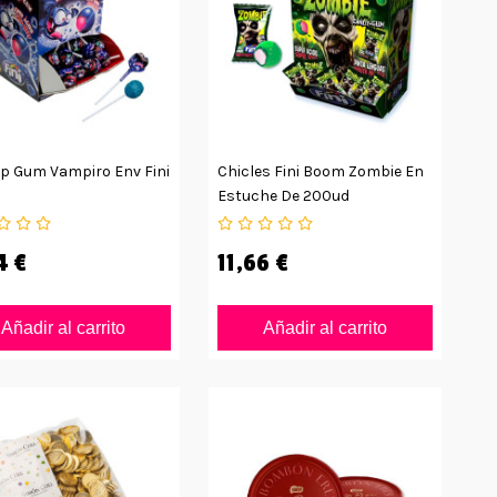
op Gum Vampiro Env Fini
Chicles Fini Boom Zombie En
Estuche De 200ud
4 €
11,66 €
Añadir al carrito
Añadir al carrito