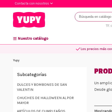
Contacta con nosotros
Tlf.
Nuestro catálogo
Los precios más co
Yupy
PROD
Subcategorías
Un amplio
DULCES Y BOMBONES DE SAN
Desde glo
VALENTIN
CHUCHES DE HALLOWEEN AL POR
MAYOR
Mostrando
ARTÍCULOS DE CUMPLEAÑOS