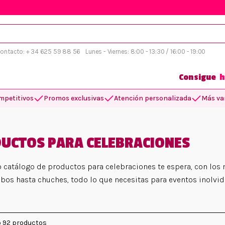
 contacto: + 34 625 59 88 56
Lunes - Viernes: 8:00 - 13:30 / 16:00 - 19:00
Consigue
h
mpetitivos
Promos exclusivas
Atención personalizada
Más var
UCTOS PARA CELEBRACIONES
 catálogo de productos para celebraciones te espera, con los m
bos hasta chuches, todo lo que necesitas para eventos inolvid
 92 productos