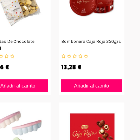
as De Chocolate
Bombonera Caja Roja 250grs
d
6 €
13,28 €
Añadir al carrito
Añadir al carrito