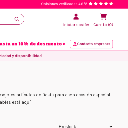
Opiniones verificadas 4.9/5
Iniciar sesión
Carrito (0)
asta un 10% de descuento >
Contacto empresas
iedad y disponibilidad
ejores artículos de fiesta para cada ocasión especial.
ables está aquí.