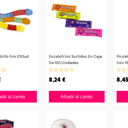
rillo Fini 250ud
Escalofríos Surtidos En Caja
Pirule
De 150 Unidades
Con 1
€
8,24 €
8,45
dir al carrito
Añadir al carrito