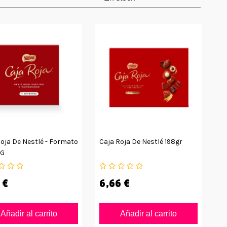
oja De Nestlé - Formato
Caja Roja De Nestlé 198gr
 G
 €
6,66 €
Añadir al carrito
Añadir al carrito