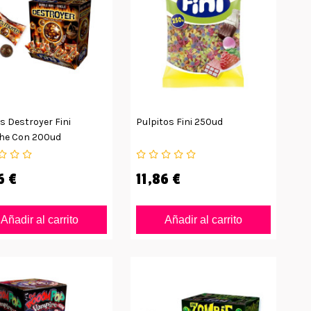
s Destroyer Fini
Pulpitos Fini 250ud
he Con 200ud
6 €
11,86 €
Añadir al carrito
Añadir al carrito