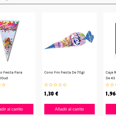
o Fiesta Para
Cono Fini Fiesta De 70gr
Caja R
100ud
De 43
1,30 €
1,96
dir al carrito
Añadir al carrito