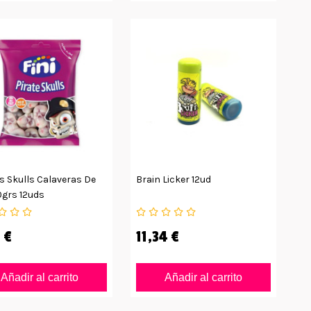
s Skulls Calaveras De
Brain Licker 12ud
0grs 12uds
 €
11,34 €
Añadir al carrito
Añadir al carrito