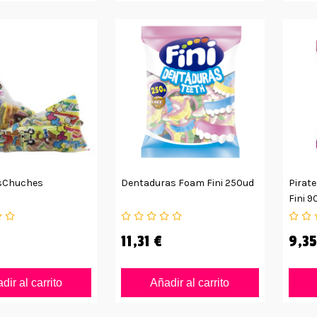
sChuches
Dentaduras Foam Fini 250ud
Pirate
Fini 9
11,31 €
9,35
dir al carrito
Añadir al carrito