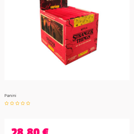
Panini
28,80 €