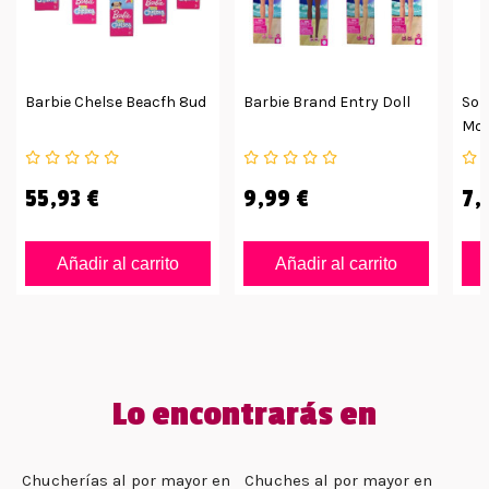
Barbie Chelse Beacfh 8ud
Barbie Brand Entry Doll
Sob
Mon
55,93 €
9,99 €
7,
Añadir al carrito
Añadir al carrito
Lo encontrarás en
Chucherías al por mayor en
Chuches al por mayor en