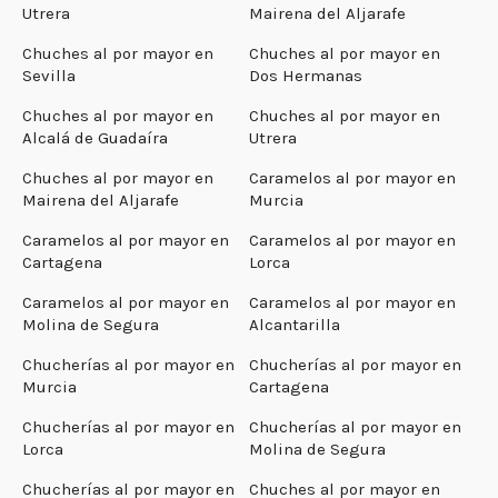
Utrera
Mairena del Aljarafe
Chuches al por mayor en
Chuches al por mayor en
Sevilla
Dos Hermanas
Chuches al por mayor en
Chuches al por mayor en
Alcalá de Guadaíra
Utrera
Chuches al por mayor en
Caramelos al por mayor en
Mairena del Aljarafe
Murcia
Caramelos al por mayor en
Caramelos al por mayor en
Cartagena
Lorca
Caramelos al por mayor en
Caramelos al por mayor en
Molina de Segura
Alcantarilla
Chucherías al por mayor en
Chucherías al por mayor en
Murcia
Cartagena
Chucherías al por mayor en
Chucherías al por mayor en
Lorca
Molina de Segura
Chucherías al por mayor en
Chuches al por mayor en