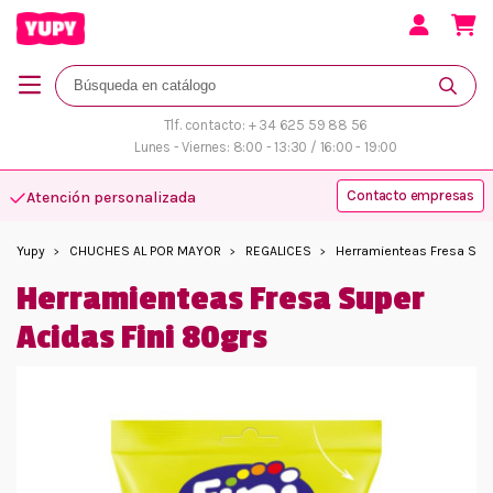
Tlf. contacto: + 34 625 59 88 56
Lunes - Viernes: 8:00 - 13:30 / 16:00 - 19:00
Contacto empresas
Atención personalizada
Yupy
CHUCHES AL POR MAYOR
REGALICES
Herramienteas Fresa Supe
Herramienteas Fresa Super
Acidas Fini 80grs