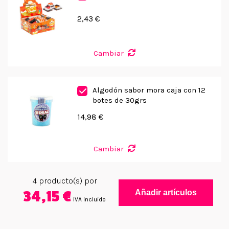
2,43 €
Cambiar
Algodón sabor mora caja con 12
botes de 30grs
14,98 €
Cambiar
4
producto(s) por
34,15 €
Añadir artículos
IVA incluido