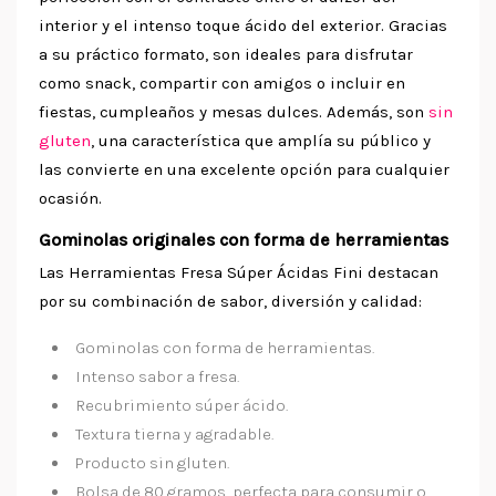
interior y el intenso toque ácido del exterior. Gracias
a su práctico formato, son ideales para disfrutar
como snack, compartir con amigos o incluir en
fiestas, cumpleaños y mesas dulces. Además, son
sin
gluten
, una característica que amplía su público y
las convierte en una excelente opción para cualquier
ocasión.
Gominolas originales con forma de herramientas
Las Herramientas Fresa Súper Ácidas Fini destacan
por su combinación de sabor, diversión y calidad:
Gominolas con forma de herramientas.
Intenso sabor a fresa.
Recubrimiento súper ácido.
Textura tierna y agradable.
Producto sin gluten.
Bolsa de 80 gramos, perfecta para consumir o