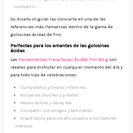
compartir.
Su diseño original las convierte en una de las
referencias más llamativas dentro de la gama de
golosinas ácidas de Fini.
Perfectas para los amantes de las golosinas
ácidas
Las
Herramientas Fresa Súper Ácidas Fini 80 g
son
ideales para disfrutar en cualquier momento del día y
para todo tipo de celebraciones:
Cumpleaños y fiestas infantiles.
Bolsas de chuches y piñatas.
Mesas dulces y candy bar.
Compartir con amigos y familiares.
Snack dulce para los aficionados a los sabores
intensos.