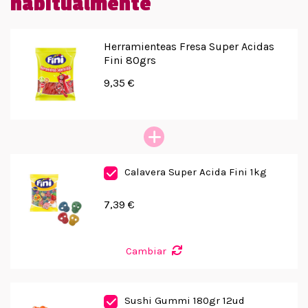
habitualmente
Herramienteas Fresa Super Acidas
Fini 80grs
9,35 €
Calavera Super Acida Fini 1kg
7,39 €
Cambiar
Sushi Gummi 180gr 12ud