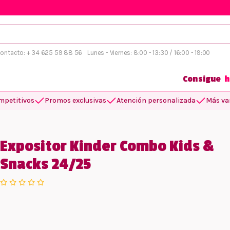
 contacto: + 34 625 59 88 56
Lunes - Viernes: 8:00 - 13:30 / 16:00 - 19:00
Consigue
h
mpetitivos
Promos exclusivas
Atención personalizada
Más var
Expositor Kinder Combo Kids &
Snacks 24/25