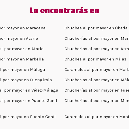
Lo encontrarás en
por mayor en Maracena
Chuches al por mayor en Úbeda
por mayor en Atarfe
Chucherías al por mayor en Mar
al por mayor en Atarfe
Chucherías al por mayor en Arm
por mayor en Marbella
Chuches al por mayor en Mijas
l por mayor en Málaga
Caramelos al por mayor en Marb
l por mayor en Fuengirola
Chucherías al por mayor en Má
al por mayor en Vélez-Málaga
Chucherías al por mayor en Fue
al por mayor en Puente Genil
Chucherías al por mayor en Mon
l por mayor en Puente Genil
Caramelos al por mayor en Mont