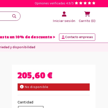
Opiniones verificadas 4.9/5
Iniciar sesión
Carrito (0)
asta un 10% de descuento >
Contacto empresas
iedad y disponibilidad
205,60 €
No disponible
Cantidad