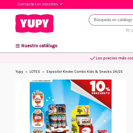
Contacta con nosotros
Tlf.
Nuestro catálogo
Los precios más co
Yupy
LOTES
Expositor Kinder Combo Kids & Snacks 24/25