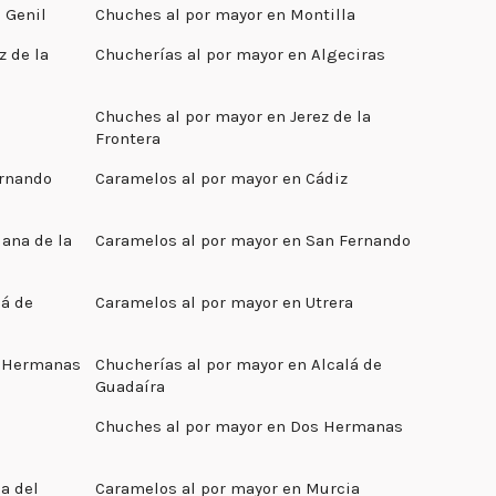
 Genil
Chuches al por mayor en Montilla
z de la
Chucherías al por mayor en Algeciras
Chuches al por mayor en Jerez de la
Frontera
ernando
Caramelos al por mayor en Cádiz
ana de la
Caramelos al por mayor en San Fernando
lá de
Caramelos al por mayor en Utrera
s Hermanas
Chucherías al por mayor en Alcalá de
Guadaíra
Chuches al por mayor en Dos Hermanas
a del
Caramelos al por mayor en Murcia