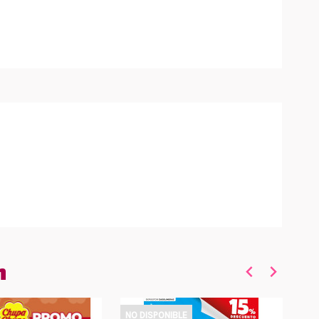
n
NO DISPONIBLE