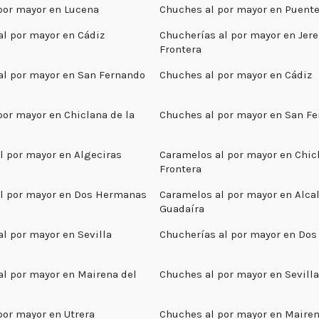
por mayor en Lucena
Chuches al por mayor en Puente
al por mayor en Cádiz
Chucherías al por mayor en Jere
Frontera
al por mayor en San Fernando
Chuches al por mayor en Cádiz
por mayor en Chiclana de la
Chuches al por mayor en San F
l por mayor en Algeciras
Caramelos al por mayor en Chicl
Frontera
l por mayor en Dos Hermanas
Caramelos al por mayor en Alca
Guadaíra
l por mayor en Sevilla
Chucherías al por mayor en Do
al por mayor en Mairena del
Chuches al por mayor en Sevilla
por mayor en Utrera
Chuches al por mayor en Mairen