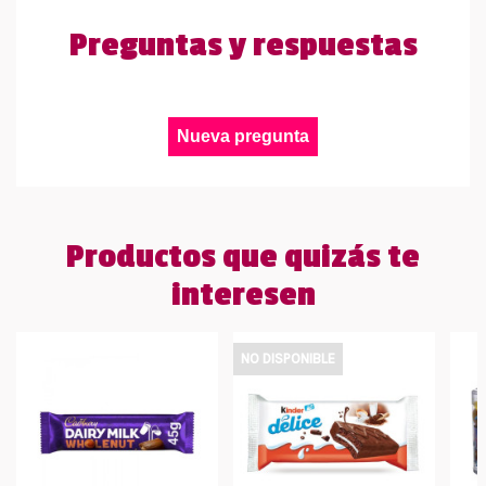
Preguntas y respuestas
Nueva pregunta
Productos que quizás te
interesen
NO DISPONIBLE