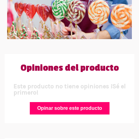
Opiniones del producto
Este producto no tiene opiniones ¡Sé el
primero!
Opinar sobre este producto