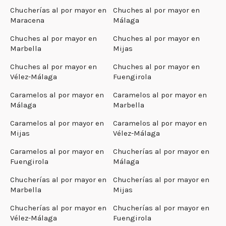
Chucherías al por mayor en
Chuches al por mayor en
Maracena
Málaga
Chuches al por mayor en
Chuches al por mayor en
Marbella
Mijas
Chuches al por mayor en
Chuches al por mayor en
Vélez-Málaga
Fuengirola
Caramelos al por mayor en
Caramelos al por mayor en
Málaga
Marbella
Caramelos al por mayor en
Caramelos al por mayor en
Mijas
Vélez-Málaga
Caramelos al por mayor en
Chucherías al por mayor en
Fuengirola
Málaga
Chucherías al por mayor en
Chucherías al por mayor en
Marbella
Mijas
Chucherías al por mayor en
Chucherías al por mayor en
Vélez-Málaga
Fuengirola