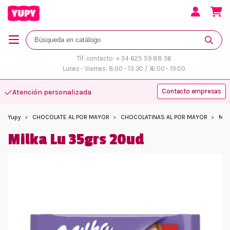
Tlf. contacto: + 34 625 59 88 56
Lunes - Viernes: 8:00 - 13:30 / 16:00 - 19:00
Contacto empresas
Atención personalizada
Yupy
CHOCOLATE AL POR MAYOR
CHOCOLATINAS AL POR MAYOR
Mil
Milka Lu 35grs 20ud