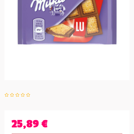
25,89 €