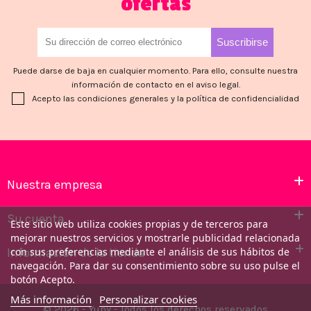
ofertas
Puede darse de baja en cualquier momento. Para ello, consulte nuestra
información de contacto en el aviso legal.
Acepto las condiciones generales y la política de confidencialidad
Nuestra empresa
Su cuenta
Este sitio web utiliza cookies propias y de terceros para
mejorar nuestros servicios y mostrarle publicidad relacionada
Información de la tienda
con sus preferencias mediante el análisis de sus hábitos de
navegación. Para dar su consentimiento sobre su uso pulse el
botón Acepto.
Más información
Personalizar cookies
© 2026 - Yupy - Todos los derechos reservados