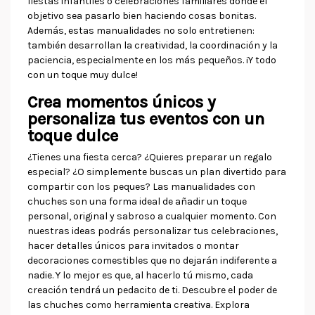
fiestas infantiles o celebraciones familiares donde el
objetivo sea pasarlo bien haciendo cosas bonitas.
Además, estas manualidades no solo entretienen:
también desarrollan la creatividad, la coordinación y la
paciencia, especialmente en los más pequeños. ¡Y todo
con un toque muy dulce!
Crea momentos únicos y
personaliza tus eventos con un
toque dulce
¿Tienes una fiesta cerca? ¿Quieres preparar un regalo
especial? ¿O simplemente buscas un plan divertido para
compartir con los peques? Las manualidades con
chuches son una forma ideal de añadir un toque
personal, original y sabroso a cualquier momento. Con
nuestras ideas podrás personalizar tus celebraciones,
hacer detalles únicos para invitados o montar
decoraciones comestibles que no dejarán indiferente a
nadie. Y lo mejor es que, al hacerlo tú mismo, cada
creación tendrá un pedacito de ti. Descubre el poder de
las chuches como herramienta creativa. Explora