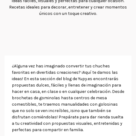
ideas fáciles, visuales y perfectas para cualquier ocasión.
Recetas ideales para decorar, entretener y crear momentos
únicos con un toque creativo.
¿Alguna vez has imaginado convertir tus chuches
favoritas en divertidas creaciones? ¡Aquí te damos las
ideas! En esta sección del blog de Yupy.es encontrarás
propuestas dulces, fáciles y llenas de imaginación para
hacer en casa, en clase o en cualquier celebración. Desde
brochetas de gominolas hasta centros de mesa
comestibles, te traemos manualidades con golosinas
que no solo se ven increíbles, ¡sino que también se
disfrutan comiéndolas! Prepárate para dar rienda suelta
a tu creatividad con propuestas visuales, entretenidas y
perfectas para compartir en familia.