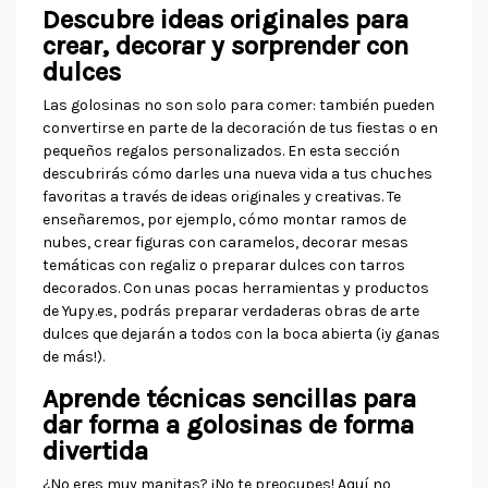
Descubre ideas originales para
crear, decorar y sorprender con
dulces
Las golosinas no son solo para comer: también pueden
convertirse en parte de la decoración de tus fiestas o en
pequeños regalos personalizados. En esta sección
descubrirás cómo darles una nueva vida a tus chuches
favoritas a través de ideas originales y creativas. Te
enseñaremos, por ejemplo, cómo montar ramos de
nubes, crear figuras con caramelos, decorar mesas
temáticas con regaliz o preparar dulces con tarros
decorados. Con unas pocas herramientas y productos
de Yupy.es, podrás preparar verdaderas obras de arte
dulces que dejarán a todos con la boca abierta (¡y ganas
de más!).
Aprende técnicas sencillas para
dar forma a golosinas de forma
divertida
¿No eres muy manitas? ¡No te preocupes! Aquí no