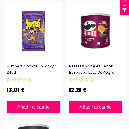
Jumpers Cocktail Mix 42gr
Patatas Pringles Sabor
24ud
Barbacoa Lata De 40grs
13,01 €
12,21 €
Añadir al carrito
Añadir al carrito