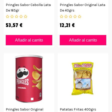
Pringles Sabor Cebolla Lata
Pringles Sabor Original Lata
De 165gr
De 40grs
53,57 €
12,21 €
Añadir al carrito
Añadir al carrito
Pringles Sabor Original
Patatas Fritas 400grs