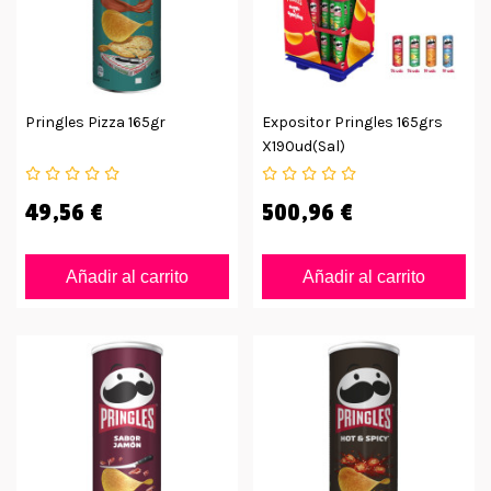
Pringles Pizza 165gr
Expositor Pringles 165grs
X190ud(sal)
49,56 €
500,96 €
Añadir al carrito
Añadir al carrito