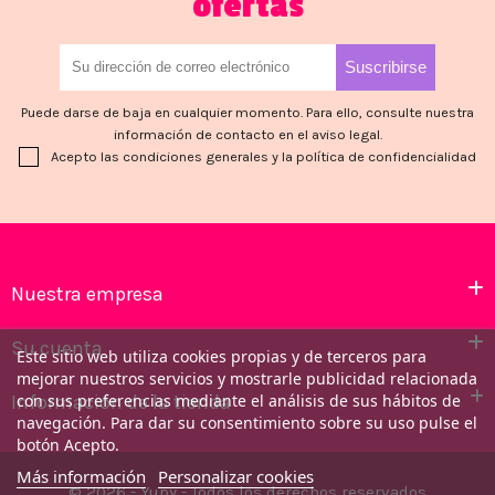
ofertas
Puede darse de baja en cualquier momento. Para ello, consulte nuestra
información de contacto en el aviso legal.
Acepto las condiciones generales y la política de confidencialidad
Nuestra empresa
Su cuenta
Este sitio web utiliza cookies propias y de terceros para
mejorar nuestros servicios y mostrarle publicidad relacionada
Información de la tienda
con sus preferencias mediante el análisis de sus hábitos de
navegación. Para dar su consentimiento sobre su uso pulse el
botón Acepto.
Más información
Personalizar cookies
© 2026 - Yupy - Todos los derechos reservados