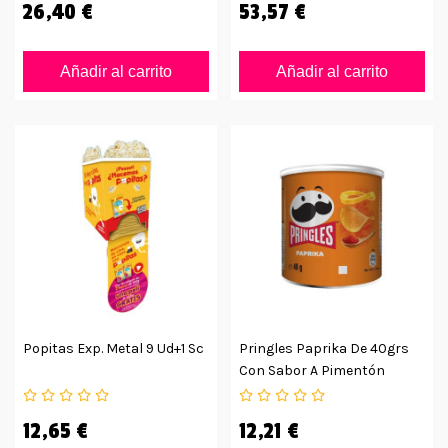
26,40 €
53,57 €
Añadir al carrito
Añadir al carrito
Popitas Exp. Metal 9 Ud+1 Sc
Pringles Paprika De 40grs
Con Sabor A Pimentón
12,65 €
12,21 €