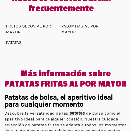
frecuentemente
FRUTOS SECOS AL POR
PALOMITAS AL POR
MAYOR
MAYOR
PATATAS
Más información sobre
PATATAS FRITAS AL POR MAYOR
Patatas de bolsa, el aperitivo ideal
para cualquier momento
Descubre la versatilidad de las
patatas
de bolsa como el
aperitivo ideal para cualquier ocasión. Nuestra cuidada
selección de patatas fritas se adapta a todos los momentos
de tu vida, desde tardes relajadas en casa hasta eventos