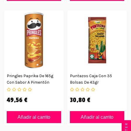
Pringles Paprika De 165g
Puntazos Caja Con 35
Con Sabor A Pimentón
Bolsas De 43gr
49,56 €
30,80 €
Añadir al carrito
Añadir al carrito
FILTER