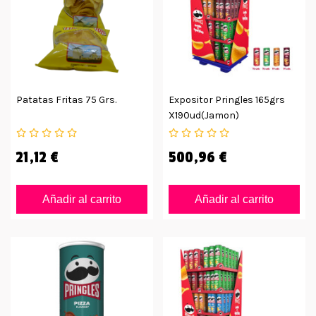
Patatas Fritas 75 Grs.
Expositor Pringles 165grs
X190ud(jamon)
21,12 €
500,96 €
Añadir al carrito
Añadir al carrito