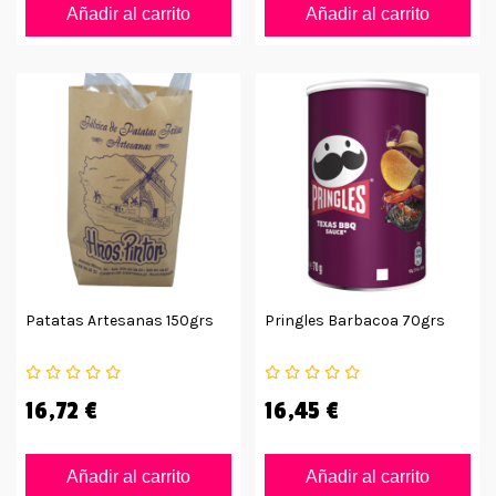
Añadir al carrito
Añadir al carrito
Patatas Artesanas 150grs
Pringles Barbacoa 70grs
16,72 €
16,45 €
Añadir al carrito
Añadir al carrito