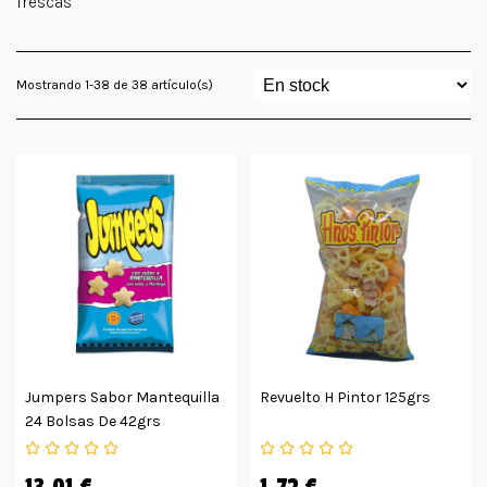
frescas
Mostrando 1-38 de 38 artículo(s)
Jumpers Sabor Mantequilla
Revuelto H Pintor 125grs
24 Bolsas De 42grs
13,01 €
1,72 €