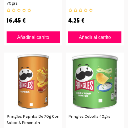
70grs
16,45 €
4,25 €
Añadir al carrito
Añadir al carrito
Pringles Paprika De 70g Con
Pringles Cebolla 40grs
Sabor A Pimentón