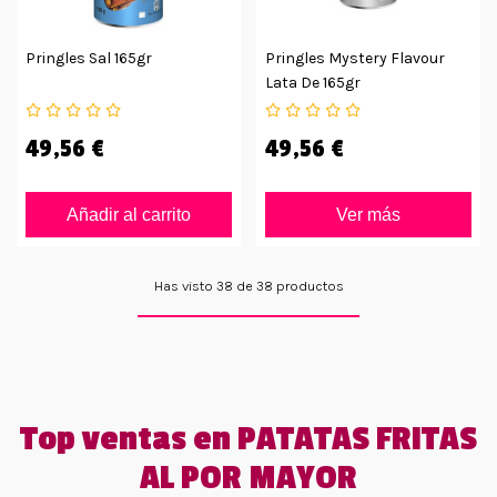
Pringles Sal 165gr
Pringles Mystery Flavour
Lata De 165gr
49,56 €
49,56 €
Añadir al carrito
Ver más
Has visto 38 de 38 productos
Top ventas en PATATAS FRITAS
AL POR MAYOR