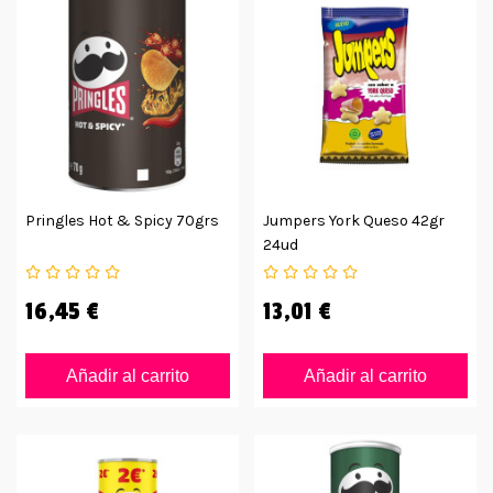
Pringles Hot & Spicy 70grs
Jumpers York Queso 42gr
24ud
16,45 €
13,01 €
Añadir al carrito
Añadir al carrito