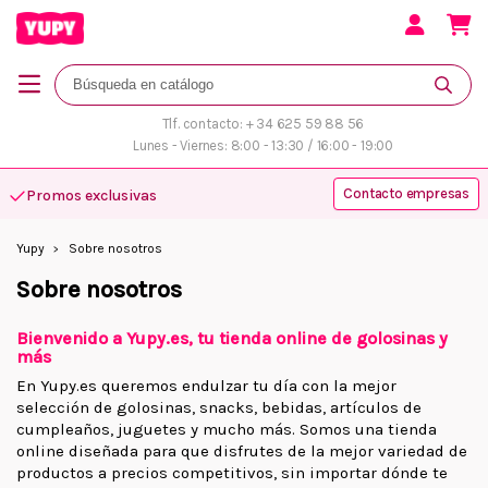
Tlf. contacto: + 34 625 59 88 56
Lunes - Viernes: 8:00 - 13:30 / 16:00 - 19:00
Contacto empresas
Promos exclusivas
Yupy
Sobre nosotros
Sobre nosotros
Bienvenido a Yupy.es, tu tienda online de golosinas y
más
En Yupy.es queremos endulzar tu día con la mejor
selección de golosinas, snacks, bebidas, artículos de
cumpleaños, juguetes y mucho más. Somos una tienda
online diseñada para que disfrutes de la mejor variedad de
productos a precios competitivos, sin importar dónde te