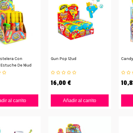
stelera Con
Gun Pop 12ud
Candy
Estuche De 16ud
16,00 €
10,8
dir al carrito
Añadir al carrito