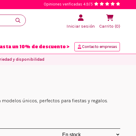
Opiniones verificadas 4.9/5
Iniciar sesión
Carrito (0)
asta un 10% de descuento >
Contacto empresas
iedad y disponibilidad
modelos únicos, perfectos para fiestas y regalos.