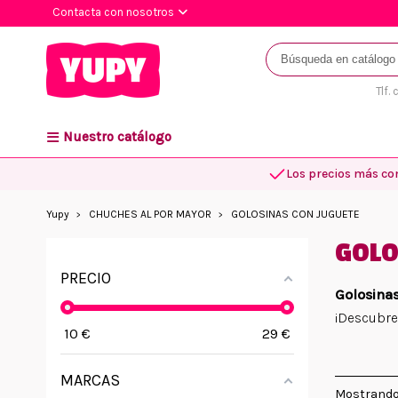
Contacta con nosotros
Tlf.
Nuestro catálogo
Los precios más co
Yupy
CHUCHES AL POR MAYOR
GOLOSINAS CON JUGUETE
GOLO
PRECIO
Golosina
¡Descubre
10
€
29
€
MARCAS
Mostrando