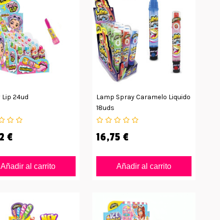
 Lip 24ud
Lamp Spray Caramelo Liquido
18uds
2 €
16,75 €
Añadir al carrito
Añadir al carrito