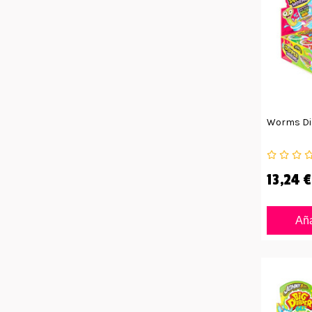
Worms Di
13,24 €
Aña