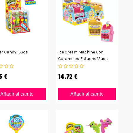
er Candy 16uds
Ice Cream Machine Con
Caramelos Estuche 12uds
5 €
14,72 €
Añadir al carrito
Añadir al carrito