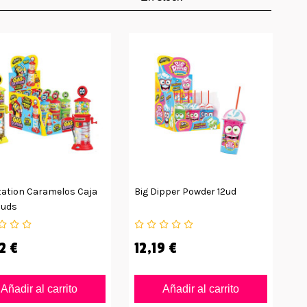
tation Caramelos Caja
Big Dipper Powder 12ud
2uds
2 €
12,19 €
Añadir al carrito
Añadir al carrito