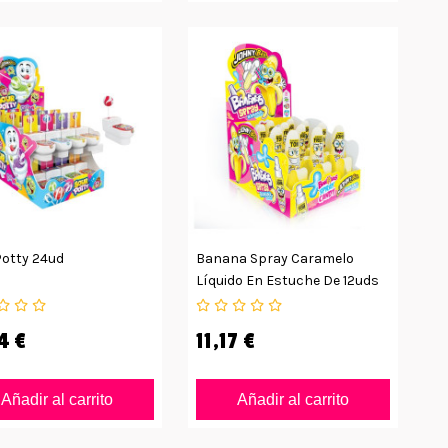
Potty 24ud
Banana Spray Caramelo
Líquido En Estuche De 12uds
4 €
11,17 €
Añadir al carrito
Añadir al carrito