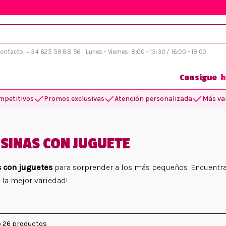
 contacto: + 34 625 59 88 56
Lunes - Viernes: 8:00 - 13:30 / 16:00 - 19:00
Consigue
h
mpetitivos
Promos exclusivas
Atención personalizada
Más var
SINAS CON JUGUETE
s con juguetes
para sorprender a los más pequeños. Encuentra 
 la mejor variedad!
 26 productos