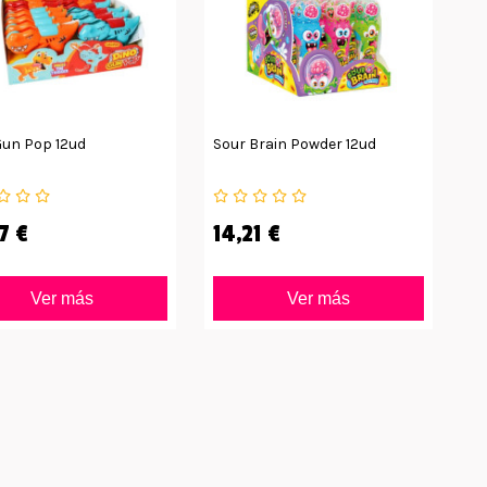
Gun Pop 12ud
Sour Brain Powder 12ud
7 €
14,21 €
Ver más
Ver más