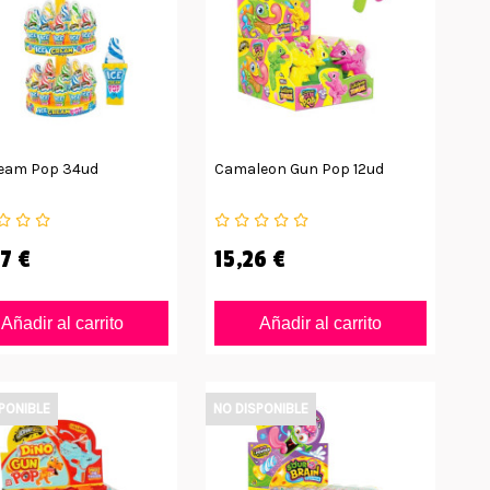
ream Pop 34ud
Camaleon Gun Pop 12ud
7 €
15,26 €
Añadir al carrito
Añadir al carrito
PONIBLE
NO DISPONIBLE