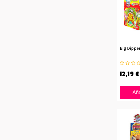
Big Dipper
12,19 €
Aña