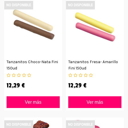
NO DISPONIBLE
NO DISPONIBLE
Tanzanitos Choco-Nata Fini
Tanzanitos Fresa- Amarillo
150ud
Fini 150ud
12,29 €
12,29 €
Ver más
Ver más
NO DISPONIBLE
NO DISPONIBLE