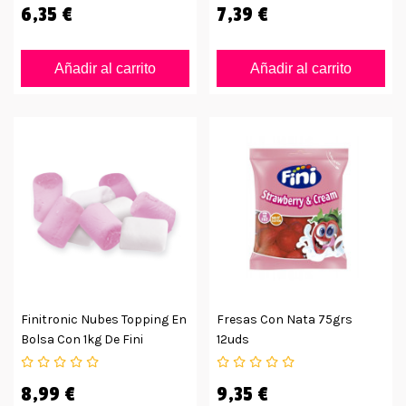
6,35 €
7,39 €
Añadir al carrito
Añadir al carrito
Finitronic Nubes Topping En
Fresas Con Nata 75grs
Bolsa Con 1kg De Fini
12uds
8,99 €
9,35 €