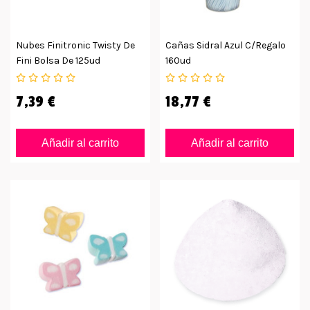
Nubes Finitronic Twisty De
Cañas Sidral Azul C/regalo
Fini Bolsa De 125ud
160ud
7,39 €
18,77 €
Añadir al carrito
Añadir al carrito