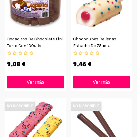
Bocaditos De Chocolate Fini
Choconubes Rellenas
Tarro Con 100uds
Estuche De 75uds.
9,08 €
9,46 €
Ver más
Ver más
NO DISPONIBLE
NO DISPONIBLE