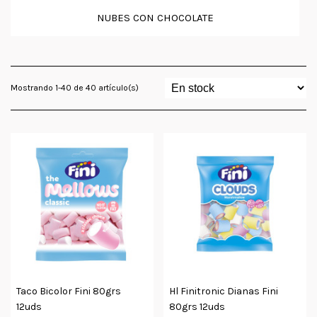
NUBES CON CHOCOLATE
Mostrando 1-40 de 40 artículo(s)
Taco Bicolor Fini 80grs
Hl Finitronic Dianas Fini
12uds
80grs 12uds