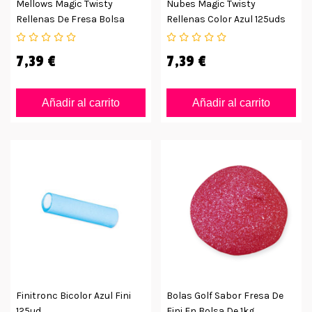
Mellows Magic Twisty
Nubes Magic Twisty
Rellenas De Fresa Bolsa
Rellenas Color Azul 125uds
125uds
7,39 €
7,39 €
Añadir al carrito
Añadir al carrito
Finitronc Bicolor Azul Fini
Bolas Golf Sabor Fresa De
125ud
Fini En Bolsa De 1kg