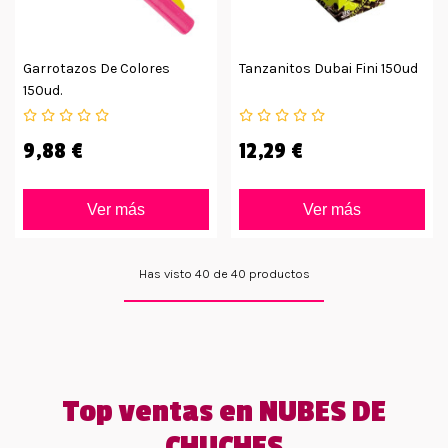
Garrotazos De Colores
Tanzanitos Dubai Fini 150ud
150ud.
9,88 €
12,29 €
Ver más
Ver más
Has visto 40 de 40 productos
Top ventas en NUBES DE
CHUCHES