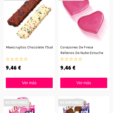
Maxicrujitos Chocolate 75ud
Corazones De Fresa
Rellenos De Nube Estuche
75ud.
9,46 €
9,46 €
Ver más
Ver más
NO DISPONIBLE
NO DISPONIBLE