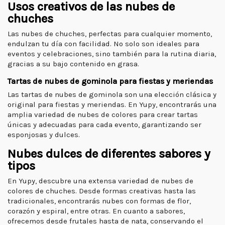
Usos creativos de las nubes de
chuches
Las nubes de chuches, perfectas para cualquier momento,
endulzan tu día con facilidad. No solo son ideales para
eventos y celebraciones, sino también para la rutina diaria,
gracias a su bajo contenido en grasa.
Tartas de nubes de gominola para fiestas y meriendas
Las tartas de nubes de gominola son una elección clásica y
original para fiestas y meriendas. En Yupy, encontrarás una
amplia variedad de nubes de colores para crear tartas
únicas y adecuadas para cada evento, garantizando ser
esponjosas y dulces.
Nubes dulces de diferentes sabores y
tipos
En Yupy, descubre una extensa variedad de nubes de
colores de chuches. Desde formas creativas hasta las
tradicionales, encontrarás nubes con formas de flor,
corazón y espiral, entre otras. En cuanto a sabores,
ofrecemos desde frutales hasta de nata, conservando el