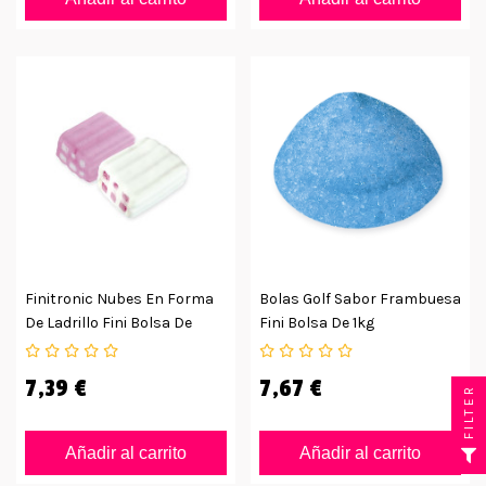
Finitronic Nubes En Forma
Bolas Golf Sabor Frambuesa
De Ladrillo Fini Bolsa De
Fini Bolsa De 1kg
125uds
7,39 €
7,67 €
FILTER
Añadir al carrito
Añadir al carrito