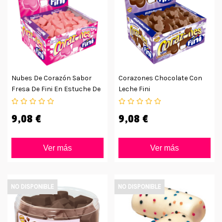
Nubes De Corazón Sabor
Corazones Chocolate Con
Fresa De Fini En Estuche De
Leche Fini
75uds
9,08 €
9,08 €
Ver más
Ver más
NO DISPONIBLE
NO DISPONIBLE