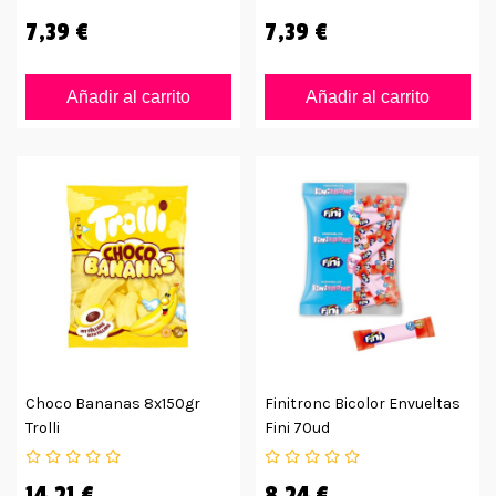
7,39 €
7,39 €
Añadir al carrito
Añadir al carrito
Choco Bananas 8x150gr
Finitronc Bicolor Envueltas
Trolli
Fini 70ud
14,21 €
8,24 €