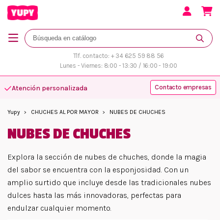
Tlf. contacto: + 34 625 59 88 56
Lunes - Viernes: 8:00 - 13:30 / 16:00 - 19:00
Contacto empresas
Atención personalizada
Yupy
CHUCHES AL POR MAYOR
NUBES DE CHUCHES
NUBES DE CHUCHES
Explora la sección de nubes de chuches, donde la magia
del sabor se encuentra con la esponjosidad. Con un
amplio surtido que incluye desde las tradicionales nubes
dulces hasta las más innovadoras, perfectas para
endulzar cualquier momento.